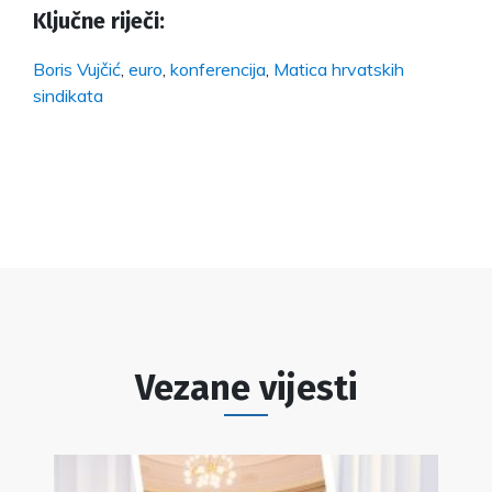
Ključne riječi:
Boris Vujčić
,
euro
,
konferencija
,
Matica hrvatskih
sindikata
Vezane vijesti