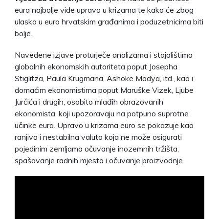
eura najbolje vide upravo u krizama te kako će zbog
ulaska u euro hrvatskim građanima i poduzetnicima biti
bolje.
Navedene izjave proturječe analizama i stajalištima
globalnih ekonomskih autoriteta poput Josepha
Stiglitza, Paula Krugmana, Ashoke Modya, itd., kao i
domaćim ekonomistima poput Maruške Vizek, Ljube
Jurčića i drugih, osobito mlađih obrazovanih
ekonomista, koji upozoravaju na potpuno suprotne
učinke eura. Upravo u krizama euro se pokazuje kao
ranjiva i nestabilna valuta koja ne može osigurati
pojedinim zemljama očuvanje inozemnih tržišta,
spašavanje radnih mjesta i očuvanje proizvodnje.