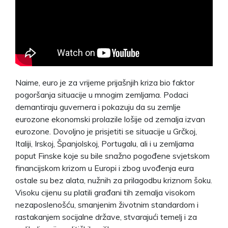
Naime, euro je za vrijeme prijašnjih kriza bio faktor
pogoršanja situacije u mnogim zemljama. Podaci
demantiraju guvernera i pokazuju da su zemlje
eurozone ekonomski prolazile lošije od zemalja izvan
eurozone. Dovoljno je prisjetiti se situacije u Grčkoj,
Italiji, Irskoj, Španjolskoj, Portugalu, ali i u zemljama
poput Finske koje su bile snažno pogođene svjetskom
financijskom krizom u Europi i zbog uvođenja eura
ostale su bez alata, nužnih za prilagodbu kriznom šoku.
Visoku cijenu su platili građani tih zemalja visokom
nezaposlenošću, smanjenim životnim standardom i
rastakanjem socijalne države, stvarajući temelj i za