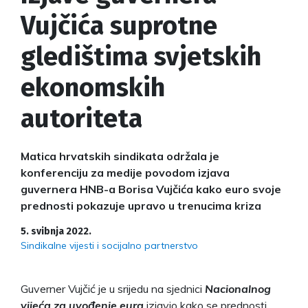
Vujčića suprotne
gledištima svjetskih
ekonomskih
autoriteta
Matica hrvatskih sindikata održala je
konferenciju za medije povodom izjava
guvernera HNB-a Borisa Vujčića kako euro svoje
prednosti pokazuje upravo u trenucima kriza
5. svibnja 2022.
Sindikalne vijesti i socijalno partnerstvo
Guverner Vujčić je u srijedu na sjednici
Nacionalnog
vijeća za uvođenje eura
izjavio kako se prednosti