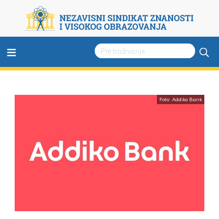
≡
Foto: Addiko Bank