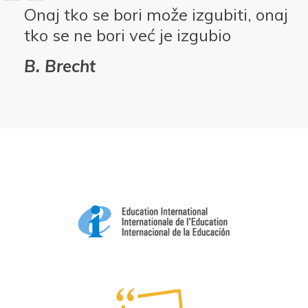
Onaj tko se bori može izgubiti, onaj
tko se ne bori već je izgubio
B. Brecht