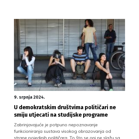
9. srpnja 2024.
U demokratskim društvima političari ne
smiju utjecati na studijske programe
Zabrinjavajuće je potpuno nepoznavanje
funkcioniranja sustava visokog obrazovanja od
strane pojedinih političara. To što se oni ne slažu sa