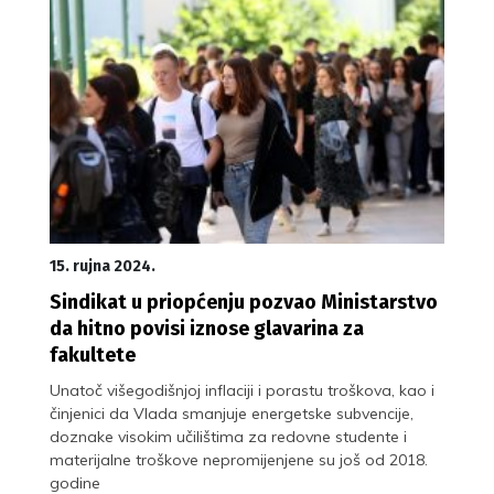
15. rujna 2024.
Sindikat u priopćenju pozvao Ministarstvo
da hitno povisi iznose glavarina za
fakultete
Unatoč višegodišnjoj inflaciji i porastu troškova, kao i
činjenici da Vlada smanjuje energetske subvencije,
doznake visokim učilištima za redovne studente i
materijalne troškove nepromijenjene su još od 2018.
godine