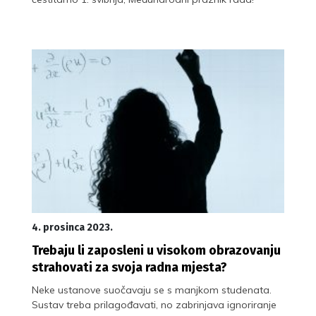
4. prosinca 2023.
Trebaju li zaposleni u visokom obrazovanju
strahovati za svoja radna mjesta?
Neke ustanove suočavaju se s manjkom studenata.
Sustav treba prilagođavati, no zabrinjava ignoriranje