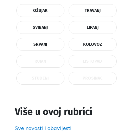
OŽUJAK
TRAVANJ
SVIBANJ
LIPANJ
SRPANJ
KOLOVOZ
RUJAN
LISTOPAD
STUDENI
PROSINAC
Više u ovoj rubrici
Sve novosti i obavijesti