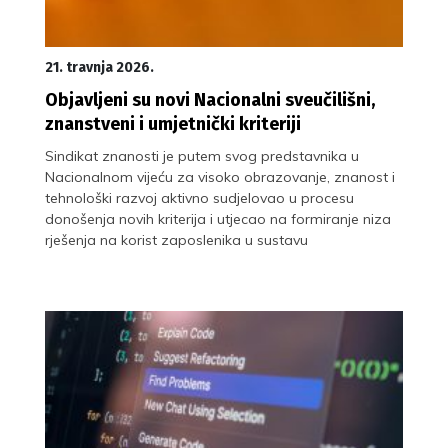
21. travnja 2026.
Objavljeni su novi Nacionalni sveučilišni,
znanstveni i umjetnički kriteriji
Sindikat znanosti je putem svog predstavnika u
Nacionalnom vijeću za visoko obrazovanje, znanost i
tehnološki razvoj aktivno sudjelovao u procesu
donošenja novih kriterija i utjecao na formiranje niza
rješenja na korist zaposlenika u sustavu