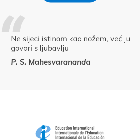
Ne sijeci istinom kao nožem, već ju
govori s ljubavlju
P. S. Mahesvarananda