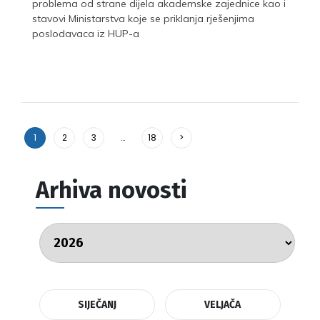
problema od strane dijela akademske zajednice kao i
stavovi Ministarstva koje se priklanja rješenjima
poslodavaca iz HUP-a
1
2
3
…
18
>
Arhiva novosti
SIJEČANJ
VELJAČA