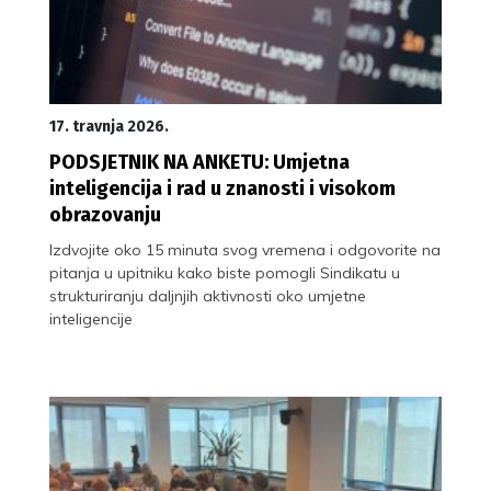
17. travnja 2026.
PODSJETNIK NA ANKETU: Umjetna
inteligencija i rad u znanosti i visokom
obrazovanju
Izdvojite oko 15 minuta svog vremena i odgovorite na
pitanja u upitniku kako biste pomogli Sindikatu u
strukturiranju daljnjih aktivnosti oko umjetne
inteligencije