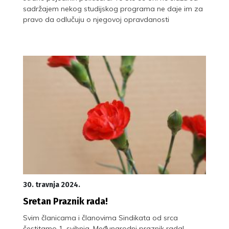
sadržajem nekog studijskog programa ne daje im za
pravo da odlučuju o njegovoj opravdanosti
30. travnja 2024.
Sretan Praznik rada!
Svim članicama i članovima Sindikata od srca
čestitamo 1. svibnja, Međunarodni praznik rada!