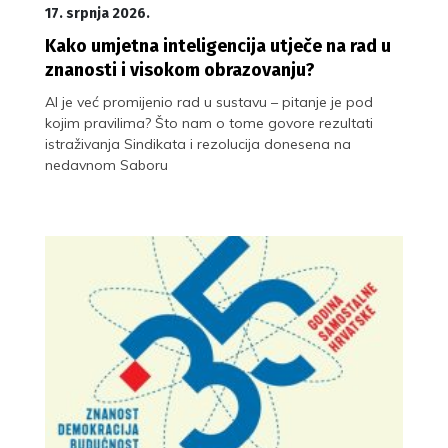
17. srpnja 2026.
Kako umjetna inteligencija utječe na rad u
znanosti i visokom obrazovanju?
AI je već promijenio rad u sustavu – pitanje je pod
kojim pravilima? Što nam o tome govore rezultati
istraživanja Sindikata i rezolucija donesena na
nedavnom Saboru