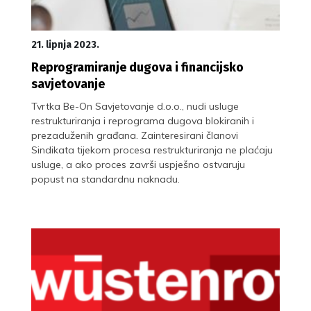
21. lipnja 2023.
Reprogramiranje dugova i financijsko
savjetovanje
Tvrtka Be-On Savjetovanje d.o.o., nudi usluge
restrukturiranja i reprograma dugova blokiranih i
prezaduženih građana. Zainteresirani članovi
Sindikata tijekom procesa restrukturiranja ne plaćaju
usluge, a ako proces završi uspješno ostvaruju
popust na standardnu naknadu.