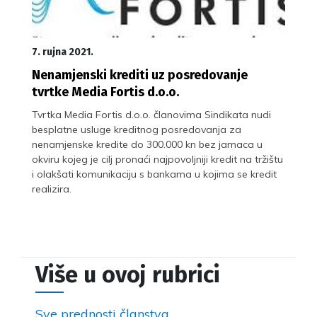
7. rujna 2021.
Nenamjenski krediti uz posredovanje
tvrtke Media Fortis d.o.o.
Tvrtka Media Fortis d.o.o. članovima Sindikata nudi
besplatne usluge kreditnog posredovanja za
nenamjenske kredite do 300.000 kn bez jamaca u
okviru kojeg je cilj pronaći najpovoljniji kredit na tržištu
i olakšati komunikaciju s bankama u kojima se kredit
realizira.
Više u ovoj rubrici
Sve prednosti članstva