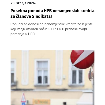
20. srpnja 2026.
Posebna ponuda HPB nenamjenskih kredita
za članove Sindikata!
Ponuda se odnosi na nenamjenske kredite za klijente
koji imaju otvoren račun u HPB-u ili prenose svoja
primanja u HPB