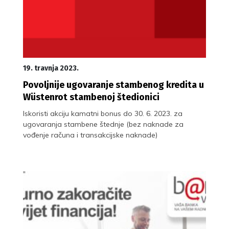
19. travnja 2023.
Povoljnije ugovaranje stambenog kredita u
Wüstenrot stambenoj štedionici
Iskoristi akciju kamatni bonus do 30. 6. 2023. za
ugovaranja stambene štednje (bez naknade za
vođenje računa i transakcijske naknade)