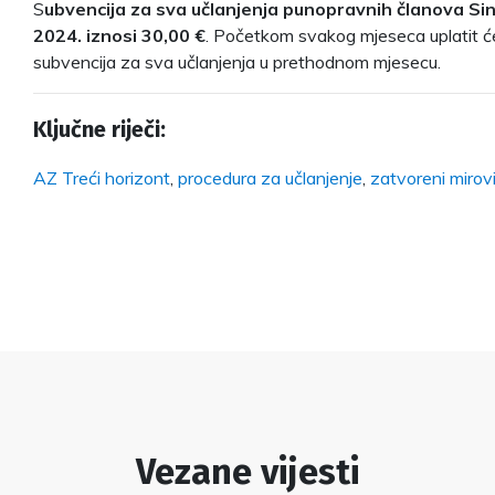
S
ubvencija za sva učlanjenja punopravnih članova Sin
2024. iznosi 30,00 €
. Početkom svakog mjeseca uplatit ć
subvencija za sva učlanjenja u prethodnom mjesecu.
Ključne riječi:
AZ Treći horizont
,
procedura za učlanjenje
,
zatvoreni mirov
Vezane vijesti