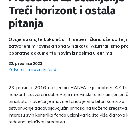
Treći horizont i ostala
pitanja
Ovdje saznajte kako učlaniti sebe ili člana uže obitelji
zatvoreni mirovinski fond Sindikata. Ažurirali smo pr
popratne dokumente novim iznosima u eurima.
22. prosinca 2023.
Zatvoreni mirovinski fond
23. prosinca 2016. na sjednici HANFA-e je odobren AZ Tre
horizont, zatvoreni dobrovoljni mirovinski fond namijenjen
Sindikata. Povećanje imovine fonda je vrlo bitan korak za
ostvarivanje zadovoljavajućih prinosa na uložena sredstva,
interesu svih korisnika fonda učlanjivanje što više članova k
redovno uplaćivati sredstva.