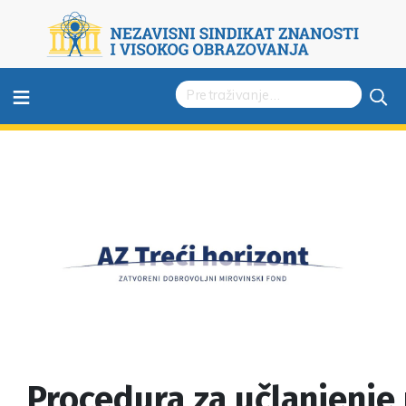
≡
Procedura za učlanjenje