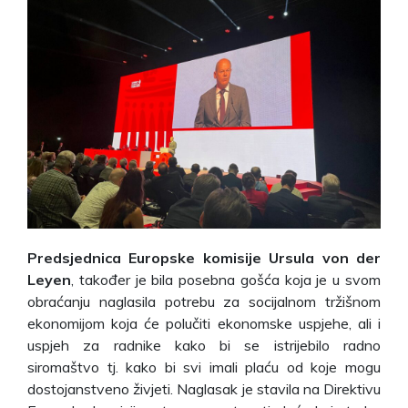
Predsjednica Europske komisije Ursula von der
Leyen
, također je bila posebna gošća koja je u svom
obraćanju naglasila potrebu za socijalnom tržišnom
ekonomijom koja će polučiti ekonomske uspjehe, ali i
uspjeh za radnike kako bi se istrijebilo radno
siromaštvo tj. kako bi svi imali plaću od koje mogu
dostojanstveno živjeti. Naglasak je stavila na Direktivu