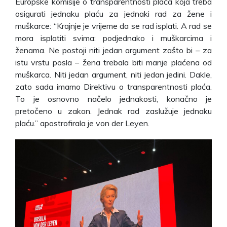
Europske komisije o transparentnosti plaća koja treba
osigurati jednaku plaću za jednaki rad za žene i
muškarce: “Krajnje je vrijeme da se rad isplati. A rad se
mora isplatiti svima: podjednako i muškarcima i
ženama. Ne postoji niti jedan argument zašto bi – za
istu vrstu posla – žena trebala biti manje plaćena od
muškarca. Niti jedan argument, niti jedan jedini. Dakle,
zato sada imamo Direktivu o transparentnosti plaća.
To je osnovno načelo jednakosti, konačno je
pretočeno u zakon. Jednak rad zaslužuje jednaku
plaću.” apostrofirala je von der Leyen.