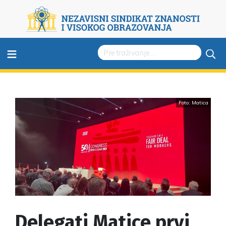
≡
Foto: Matica
Delegati Matice prvi