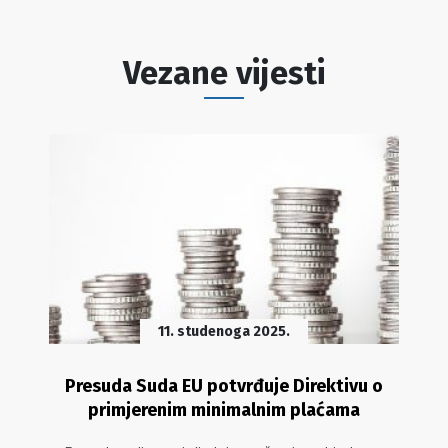
Vezane vijesti
11. studenoga 2025.
Presuda Suda EU potvrđuje Direktivu o
primjerenim minimalnim plaćama