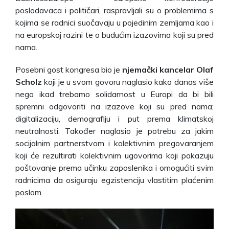
poslodavaca i političari, raspravljali su o problemima s
kojima se radnici suočavaju u pojedinim zemljama kao i
na europskoj razini te o budućim izazovima koji su pred
nama.
Posebni gost kongresa bio je
njemački kancelar Olaf
Scholz
koji je u svom govoru naglasio kako danas više
nego ikad trebamo solidarnost u Europi da bi bili
spremni odgovoriti na izazove koji su pred nama;
digitalizaciju, demografiju i put prema klimatskoj
neutralnosti. Također naglasio je potrebu za jakim
socijalnim partnerstvom i kolektivnim pregovaranjem
koji će rezultirati kolektivnim ugovorima koji pokazuju
poštovanje prema učinku zaposlenika i omogućiti svim
radnicima da osiguraju egzistenciju vlastitim plaćenim
poslom.