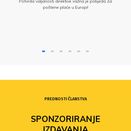
Potvrda valjanosti direktive važna je pobjeda za
poštene plaće u Europi!
PREDNOSTI ČLANSTVA
SPONZORIRANJE
IZDAVANJA