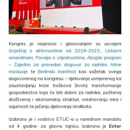
Kongres je raspravio i glasovanjem su usvojeni
Izvještaj o aktivnostima od 2019-2023
.,
Ustavni
amandmani
,
Povelja o vrijednostima
,
Akcijski program
– Zajedno za pravedan dogovor za radnike
,
hitne
rezolucije
te
Berlinski manifest
kao sažetak svega
dogovorenog na kongresu – djelovanja usmjerenog ka
zaustavljanju krize troškova života, transformacije
gospodarstva koja će biti dobra za radnike, poštenoj
društvenoj i ekonomskoj strukturi, vrednovanju mira i
sigurnosti te jačanju djelovanja sindikata.
Izabrano je i vodstvo ETUC-a u narednom mandatu
od 4 godine: za glavnu tajnicu izabrana je
Ester