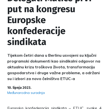
put na kongresu
Europske
konfederacije
sindikata
Tijekom četiri dana u Berlinu usvojeni su ključni
programski dokumenti kao sindikalni odgovor na
aktualnu krizu troškova života, transformaciju
gospodarstva i druge važne probleme, a održani
su i izbori za novo čelništvo ETUC-a
10. lipnja 2023.
Međunarodna suradnja
Europska konfederacija sindikata – ETUC, svake 4