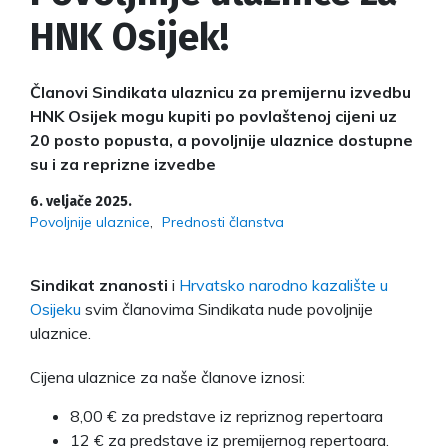
HNK Osijek!
Članovi Sindikata ulaznicu za premijernu izvedbu
HNK Osijek mogu kupiti po povlaštenoj cijeni uz
20 posto popusta, a povoljnije ulaznice dostupne
su i za reprizne izvedbe
6. veljače 2025.
Povoljnije ulaznice
Prednosti članstva
Sindikat znanosti
i
Hrvatsko narodno kazalište u
Osijeku
svim članovima Sindikata nude povoljnije
ulaznice.
Cijena ulaznice za naše članove iznosi:
8,00 € za predstave iz repriznog repertoara
12 € za predstave iz premijernog repertoara.