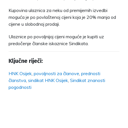
Kupovina ulaznica za neku od premijernih izvedbi
moguća je po povlaštenoj cijeni koja je 20% manja od
cijene u slobodnoj prodaji.
Ulaznice po povoljnijoj cijeni moguće je kupiti uz
predočenje članske iskaznice Sindikata.
Ključne riječi:
HNK Osijek
,
povoljnosti za članove
,
prednosti
članstva
,
sindikat HNK Osijek
,
Sindikat znanosti
pogodnosti