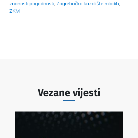
znanosti pogodnosti
,
Zagrebačko kazalište mladih
,
ZKM
Vezane vijesti