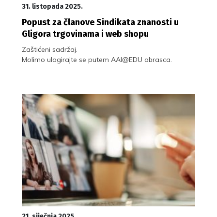
31. listopada 2025.
Popust za članove Sindikata znanosti u
Gligora trgovinama i web shopu
Zaštićeni sadržaj.
Molimo ulogirajte se putem AAI@EDU obrasca.
21. siječnja 2025.