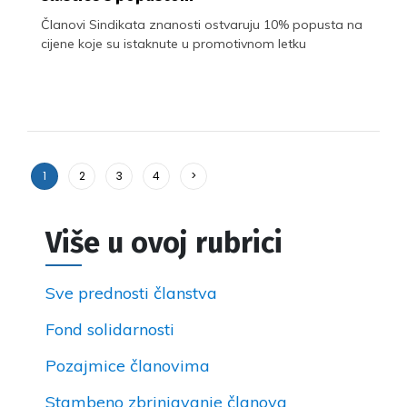
Članovi Sindikata znanosti ostvaruju 10% popusta na
cijene koje su istaknute u promotivnom letku
1
2
3
4
>
Više u ovoj rubrici
Sve prednosti članstva
Fond solidarnosti
Pozajmice članovima
Stambeno zbrinjavanje članova