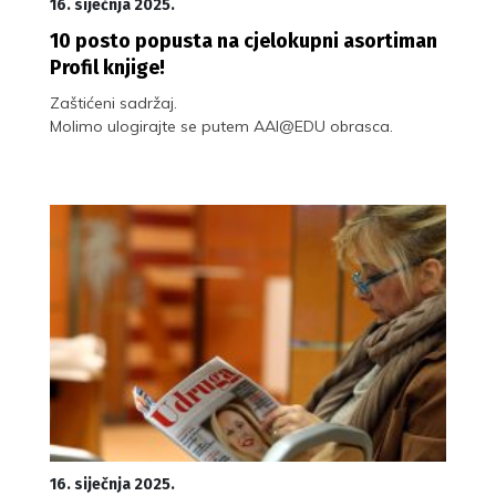
16. siječnja 2025.
10 posto popusta na cjelokupni asortiman
Profil knjige!
Zaštićeni sadržaj.
Molimo ulogirajte se putem AAI@EDU obrasca.
16. siječnja 2025.