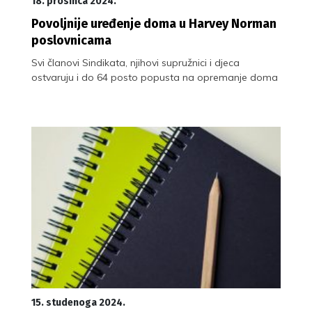
18. prosinca 2024.
Povoljnije uređenje doma u Harvey Norman
poslovnicama
Svi članovi Sindikata, njihovi supružnici i djeca
ostvaruju i do 64 posto popusta na opremanje doma
15. studenoga 2024.