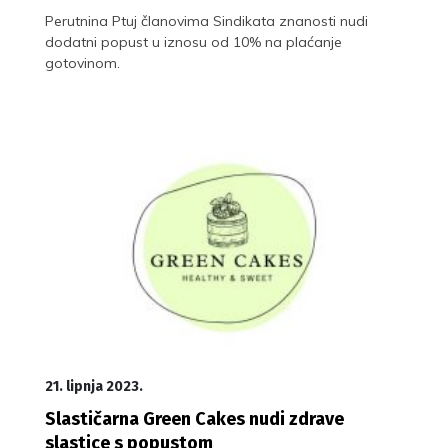
Perutnina Ptuj članovima Sindikata znanosti nudi
dodatni popust u iznosu od 10% na plaćanje
gotovinom.
21. lipnja 2023.
Slastičarna Green Cakes nudi zdrave
slastice s popustom