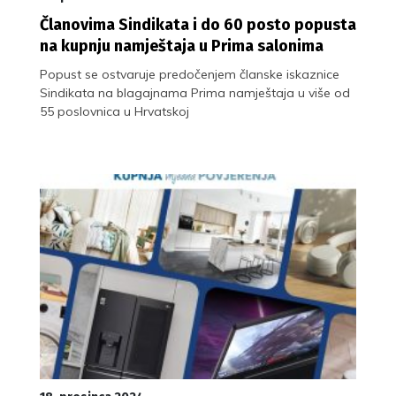
Članovima Sindikata i do 60 posto popusta
na kupnju namještaja u Prima salonima
Popust se ostvaruje predočenjem članske iskaznice
Sindikata na blagajnama Prima namještaja u više od
55 poslovnica u Hrvatskoj