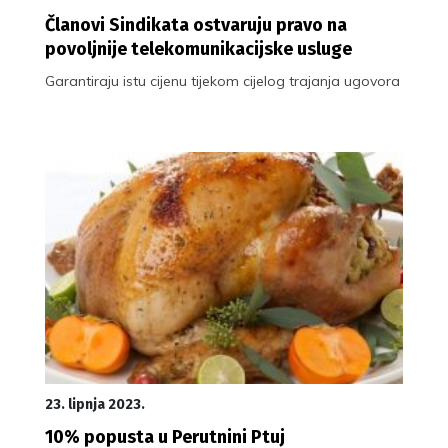
Članovi Sindikata ostvaruju pravo na
povoljnije telekomunikacijske usluge
Garantiraju istu cijenu tijekom cijelog trajanja ugovora
23. lipnja 2023.
10% popusta u Perutnini Ptuj