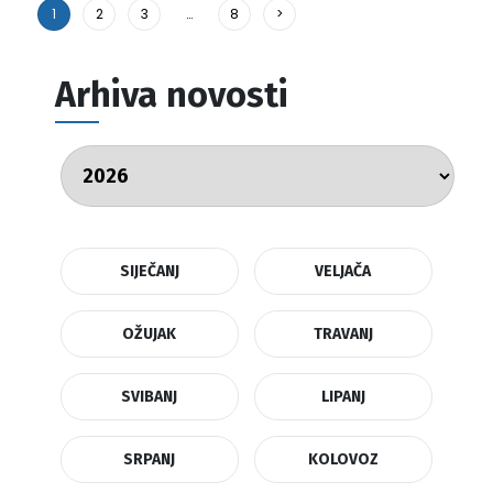
1
2
3
…
8
>
Arhiva novosti
SIJEČANJ
VELJAČA
OŽUJAK
TRAVANJ
SVIBANJ
LIPANJ
SRPANJ
KOLOVOZ