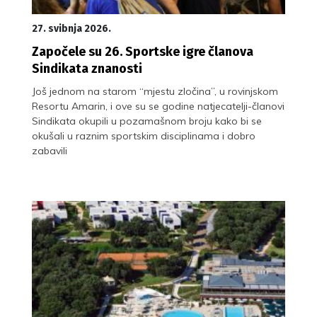
27. svibnja 2026.
Započele su 26. Sportske igre članova
Sindikata znanosti
Još jednom na starom “mjestu zločina”, u rovinjskom
Resortu Amarin, i ove su se godine natjecatelji-članovi
Sindikata okupili u pozamašnom broju kako bi se
okušali u raznim sportskim disciplinama i dobro
zabavili