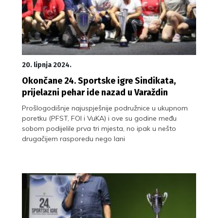
20. lipnja 2024.
Okončane 24. Sportske igre Sindikata,
prijelazni pehar ide nazad u Varaždin
Prošlogodišnje najuspješnije podružnice u ukupnom
poretku (PFST, FOI i VuKA) i ove su godine među
sobom podijelile prva tri mjesta, no ipak u nešto
drugačijem rasporedu nego lani