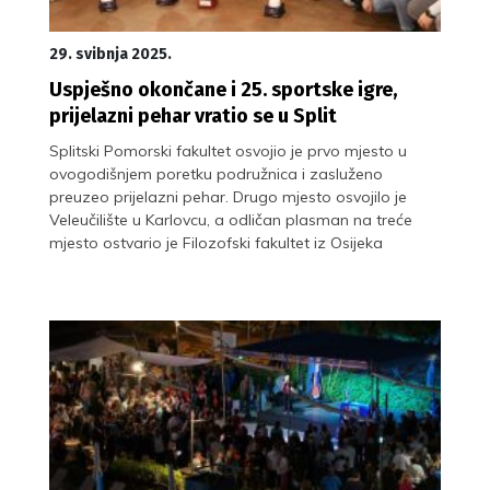
29. svibnja 2025.
Uspješno okončane i 25. sportske igre,
prijelazni pehar vratio se u Split
Splitski Pomorski fakultet osvojio je prvo mjesto u
ovogodišnjem poretku podružnica i zasluženo
preuzeo prijelazni pehar. Drugo mjesto osvojilo je
Veleučilište u Karlovcu, a odličan plasman na treće
mjesto ostvario je Filozofski fakultet iz Osijeka