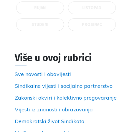
RUJAN
LISTOPAD
STUDENI
PROSINAC
Više u ovoj rubrici
Sve novosti i obavijesti
Sindikalne vijesti i socijalno partnerstvo
Zakonski okviri i kolektivno pregovaranje
Vijesti iz znanosti i obrazovanja
Demokratski život Sindikata