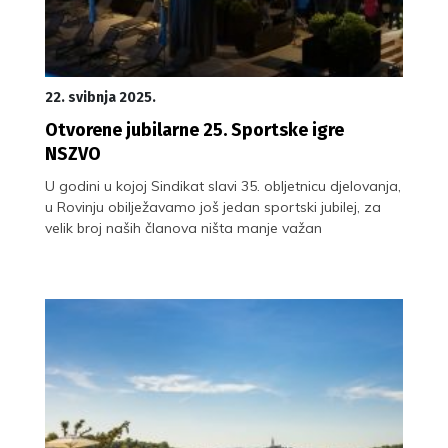
22. svibnja 2025.
Otvorene jubilarne 25. Sportske igre
NSZVO
U godini u kojoj Sindikat slavi 35. obljetnicu djelovanja,
u Rovinju obilježavamo još jedan sportski jubilej, za
velik broj naših članova ništa manje važan