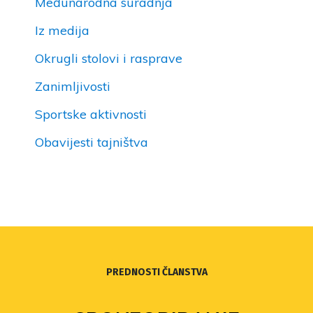
Međunarodna suradnja
Iz medija
Okrugli stolovi i rasprave
Zanimljivosti
Sportske aktivnosti
Obavijesti tajništva
PREDNOSTI ČLANSTVA