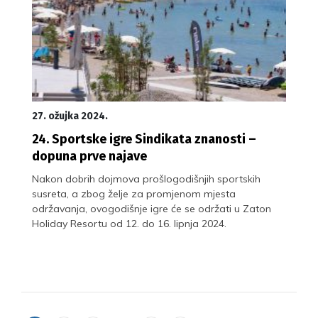
27. ožujka 2024.
24. Sportske igre Sindikata znanosti –
dopuna prve najave
Nakon dobrih dojmova prošlogodišnjih sportskih
susreta, a zbog želje za promjenom mjesta
održavanja, ovogodišnje igre će se održati u Zaton
Holiday Resortu od 12. do 16. lipnja 2024.