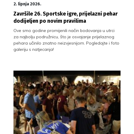
2. lipnja 2026.
Završile 26. Sportske igre, prijelazni pehar
dodijeljen po novim pravilima
Ove smo godine promijenili način bodovanja u utrci
za najbolju podružnicu, što je osvajanje prijelaznog
pehara učinilo znatno neizvjesnijom. Pogledajte i foto
galeriju s natjecanja!