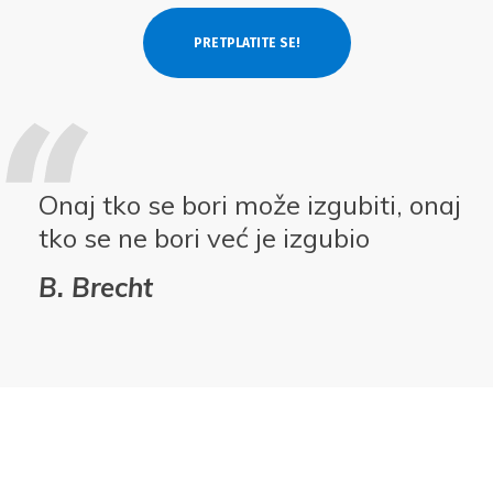
Onaj tko se bori može izgubiti, onaj
tko se ne bori već je izgubio
B. Brecht