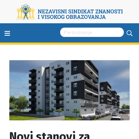
≡
Novi stanovi za