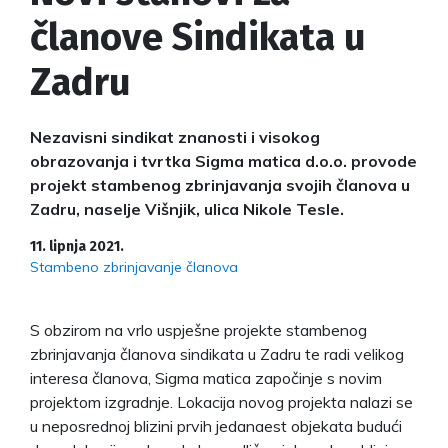
članove Sindikata u
Zadru
Nezavisni sindikat znanosti i visokog
obrazovanja i tvrtka Sigma matica d.o.o. provode
projekt stambenog zbrinjavanja svojih članova u
Zadru, naselje Višnjik, ulica Nikole Tesle.
11. lipnja 2021.
Stambeno zbrinjavanje članova
S obzirom na vrlo uspješne projekte stambenog
zbrinjavanja članova sindikata u Zadru te radi velikog
interesa članova, Sigma matica započinje s novim
projektom izgradnje. Lokacija novog projekta nalazi se
u neposrednoj blizini prvih jedanaest objekata budući