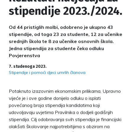
stipendije 2023./2024.
Od 44 pristiglih molbi, odobreno je ukupno 43
stipendije, od toga 23 za studente, 12 za učenike
srednjih škola te 8 za učenike osnovnih škola.
Jedna stipendija za studente čeka odluku
Povjerenstva
7. studenoga 2023.
Stipendije i pomoći djeci umrlih članova
Potaknuto izazovnim ekonomskim prilikama, Upravno
vijeće je i ove godine donijelo odluku o isplati
povećanog broja stipendija kandidatima koji
udovoljavaju uvjetima Pravilnika o dodjeli godišnjih
stipendija. Cilj odobravanja svih stipendija je financijski
olakšati školovanje najpotrebitijima s obzirom na