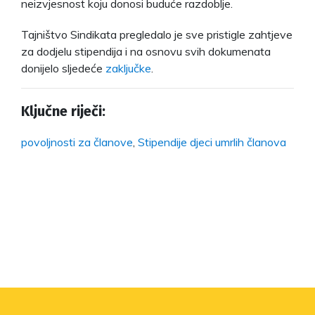
neizvjesnost koju donosi buduće razdoblje.
Tajništvo Sindikata pregledalo je sve pristigle zahtjeve
za dodjelu stipendija i na osnovu svih dokumenata
donijelo sljedeće
zaključke
.
Ključne riječi:
povoljnosti za članove
,
Stipendije djeci umrlih članova