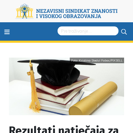
≡
Foto: Kristina Stedul Fabac/PIXSELL
Rezultati natječaja za