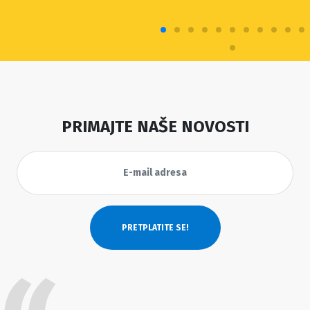
PRIMAJTE NAŠE NOVOSTI