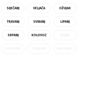
SIJEČANJ
VELJAČA
OŽUJAK
TRAVANJ
SVIBANJ
LIPANJ
SRPANJ
KOLOVOZ
RUJAN
LISTOPAD
STUDENI
PROSINAC