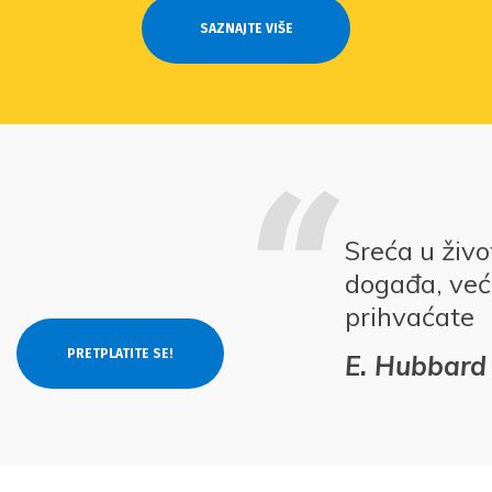
SAZNAJTE VIŠE
Sreća u živ
događa, već 
prihvaćate
E. Hubbard