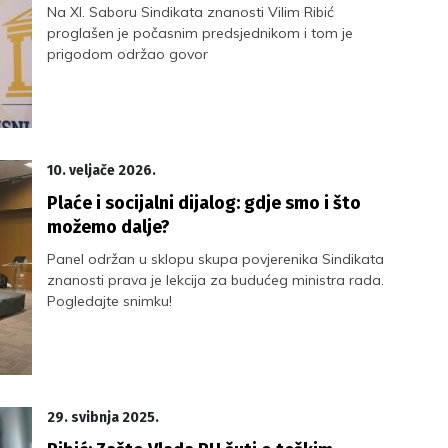
Na XI. Saboru Sindikata znanosti Vilim Ribić
proglašen je počasnim predsjednikom i tom je
prigodom održao govor
10. veljače 2026.
Plaće i socijalni dijalog: gdje smo i što
možemo dalje?
Panel održan u sklopu skupa povjerenika Sindikata
znanosti prava je lekcija za budućeg ministra rada.
Pogledajte snimku!
29. svibnja 2025.