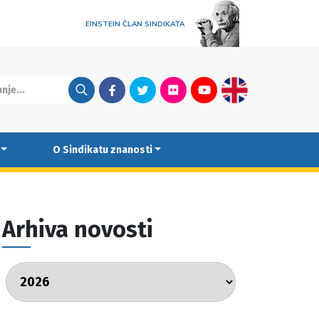
EINSTEIN ČLAN SINDIKATA
Facebook
Twitter
Flickr
Youtube
English
O Sindikatu znanosti
Arhiva novosti