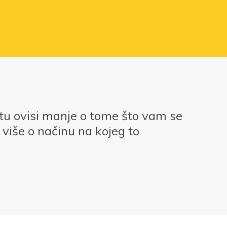
otu ovisi manje o tome što vam se
više o načinu na kojeg to