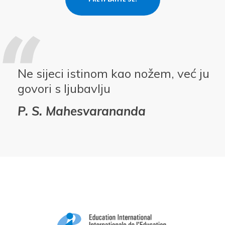
Ne sijeci istinom kao nožem, već ju
govori s ljubavlju
P. S. Mahesvarananda