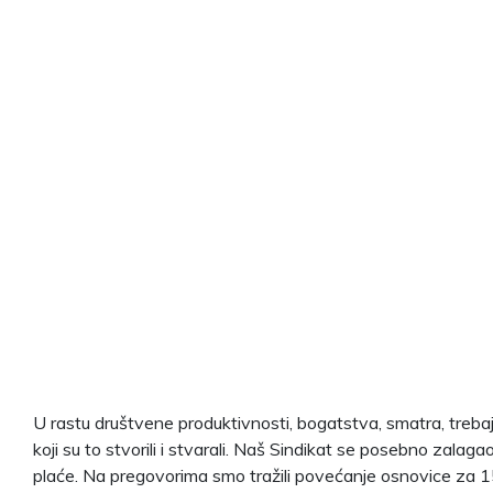
U rastu društvene produktivnosti, bogatstva, smatra, trebaju
koji su to stvorili i stvarali. Naš Sindikat se posebno zalag
plaće. Na pregovorima smo tražili povećanje osnovice za 15