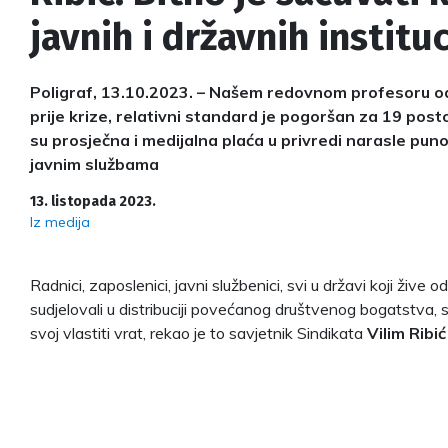
javnih i državnih instituc
Poligraf, 13.10.2023. – Našem redovnom profesoru o
prije krize, relativni standard je pogoršan za 19 po
su prosječna i medijalna plaća u privredi narasle puno
javnim službama
13. listopada 2023.
Iz medija
Radnici, zaposlenici, javni službenici, svi u državi koji žive 
sudjelovali u distribuciji povećanog društvenog bogatstva,
svoj vlastiti vrat, rekao je to savjetnik Sindikata
Vilim Ribić