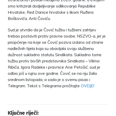
smo kritizirali dodjeljivanje odlikovanja Republike
Hrvatske, Red Danice hrvatske s likom Ruđera
Boškovića, Anti Čoviću.
Sud je utvrdio da je Čović tužbu i tužbeni zahtjev
trebao postaviti protiv pravne osobe, NSZVO-a, jer je
priopćenje na koje se Čović poziva izdano od strane
nadležnih tijela koja su obavljala svoju službenu
dužnost sukladno statutu Sindikata. Sukladno tome
tužbu protiv bivših predstavnika Sindikata – Vilima
Ribića, Igora Radeke i pravnice Ane Petošić, sud je
odbio još u rujnu ove godine. Čović se na nju žalio
sredinom listopada, a sada je o svemu pisao i
Telegram. Tekst s Telegrama pročitajte
OVDJE!
Ključne riječi: