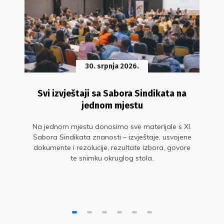
30. srpnja 2026.
Svi izvještaji sa Sabora Sindikata na
jednom mjestu
Na jednom mjestu donosimo sve materijale s XI.
Sabora Sindikata znanosti – izvještaje, usvojene
dokumente i rezolucije, rezultate izbora, govore
te snimku okruglog stola.