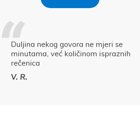
Duljina nekog govora ne mjeri se
minutama, već količinom ispraznih
rečenica
V. R.