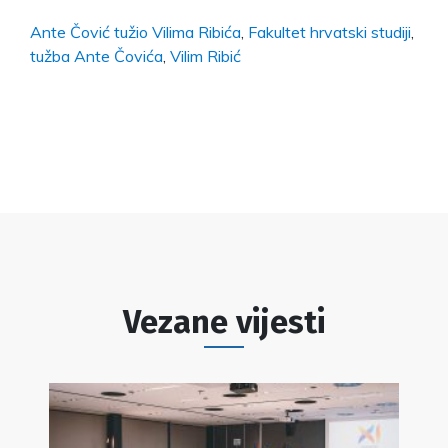
Ante Čović tužio Vilima Ribića
,
Fakultet hrvatski studiji
,
tužba Ante Čovića
,
Vilim Ribić
Vezane vijesti