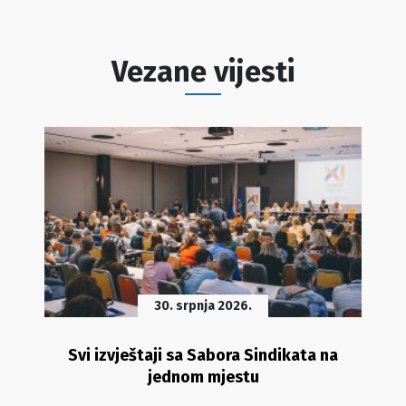
Vezane vijesti
30. srpnja 2026.
Svi izvještaji sa Sabora Sindikata na
jednom mjestu