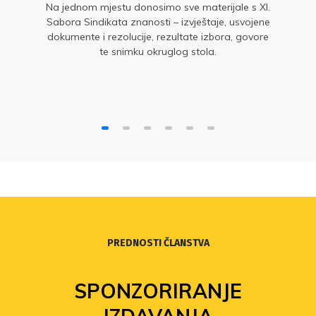
Na jednom mjestu donosimo sve materijale s XI.
Sabora Sindikata znanosti – izvještaje, usvojene
dokumente i rezolucije, rezultate izbora, govore
te snimku okruglog stola.
PREDNOSTI ČLANSTVA
FOND