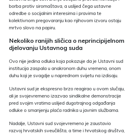
borba protiv siromaštava, a uslijed čega ustavne
odredbe o socijalnim interesima i pravima te
kolektivnom pregovaranju kao njihovom izvoru ostaju
mrtvo slovo na papiru.
Nekoliko ranijih sličica o neprincipijelnom
djelovanju Ustavnog suda
Ovo nije jedina odluka koja pokazuje da je Ustavni sud
institucija zaspala u anakronom duhu vremena, onom
duhu koji je svagdje u naprednom svijetu na izdisaju.
Ustavni sud je ekspresno brzo reagirao u ovom slučaju,
ali je svojevremeno izazvao sindikalne demonstracije
pred svojim vratima uslijed dugotrajnog odgađanja
odluke o smanjenju plaća radnika u javnim službama.
Nadalje, Ustavni sud svojevremeno je zaustavio
razvoj hrvatskih sveučilišta, a time i hrvatskog društva,