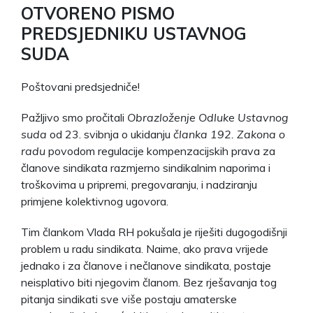
OTVORENO PISMO
PREDSJEDNIKU USTAVNOG
SUDA
Poštovani predsjedniče!
Pažljivo smo pročitali
Obrazloženje Odluke Ustavnog
suda
od 23. svibnja o ukidanju
članka 192.
Zakona o
radu
povodom regulacije kompenzacijskih prava za
članove sindikata razmjerno sindikalnim naporima i
troškovima u pripremi, pregovaranju, i nadziranju
primjene kolektivnog ugovora.
Tim člankom Vlada RH pokušala je riješiti dugogodišnji
problem u radu sindikata. Naime, ako prava vrijede
jednako i za članove i nečlanove sindikata, postaje
neisplativo biti njegovim članom. Bez rješavanja tog
pitanja sindikati sve više postaju amaterske