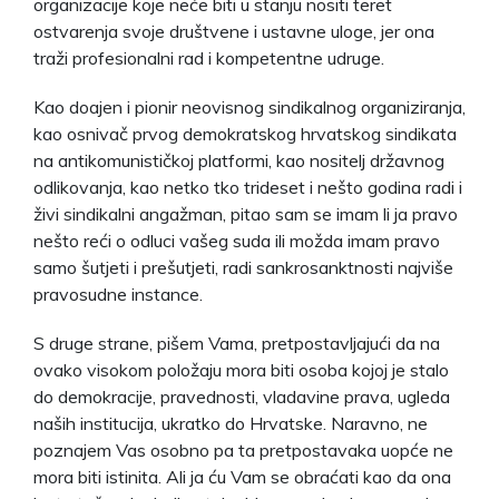
organizacije koje neće biti u stanju nositi teret
ostvarenja svoje društvene i ustavne uloge, jer ona
traži profesionalni rad i kompetentne udruge.
Kao doajen i pionir neovisnog sindikalnog organiziranja,
kao osnivač prvog demokratskog hrvatskog sindikata
na antikomunističkoj platformi, kao nositelj državnog
odlikovanja, kao netko tko trideset i nešto godina radi i
živi sindikalni angažman, pitao sam se imam li ja pravo
nešto reći o odluci vašeg suda ili možda imam pravo
samo šutjeti i prešutjeti, radi sankrosanktnosti najviše
pravosudne instance.
S druge strane, pišem Vama, pretpostavljajući da na
ovako visokom položaju mora biti osoba kojoj je stalo
do demokracije, pravednosti, vladavine prava, ugleda
naših institucija, ukratko do Hrvatske. Naravno, ne
poznajem Vas osobno pa ta pretpostavaka uopće ne
mora biti istinita. Ali ja ću Vam se obraćati kao da ona