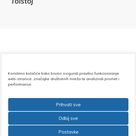
Tolstoj
Koristimo kolačiće kako bismo osigurali pravilno funkcioniranje
web-stranice, značajke društvenih mreža te analizirali promet i
performanse.
Prihvati sve
Odbij sve
Postavke