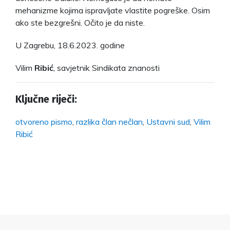
mehanizme kojima ispravljate vlastite pogreške. Osim
ako ste bezgrešni. Očito je da niste.
U Zagrebu, 18.6.2023. godine
Vilim
Ribić
, savjetnik Sindikata znanosti
Ključne riječi:
otvoreno pismo
,
razlika član nečlan
,
Ustavni sud
,
Vilim
Ribić