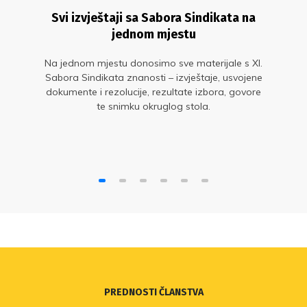
Svi izvještaji sa Sabora Sindikata na
jednom mjestu
Na jednom mjestu donosimo sve materijale s XI.
Sabora Sindikata znanosti – izvještaje, usvojene
dokumente i rezolucije, rezultate izbora, govore
te snimku okruglog stola.
PREDNOSTI ČLANSTVA