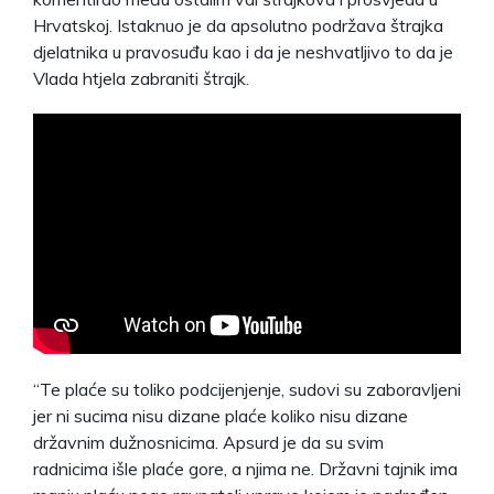
Hrvatskoj. Istaknuo je da apsolutno podržava štrajka
djelatnika u pravosuđu kao i da je neshvatljivo to da je
Vlada htjela zabraniti štrajk.
“Te plaće su toliko podcijenjenje, sudovi su zaboravljeni
jer ni sucima nisu dizane plaće koliko nisu dizane
državnim dužnosnicima. Apsurd je da su svim
radnicima išle plaće gore, a njima ne. Državni tajnik ima