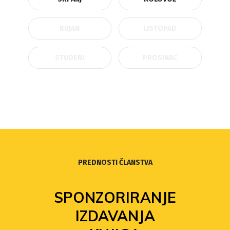
RUJAN
LISTOPAD
STUDENI
PROSINAC
PREDNOSTI ČLANSTVA
SPONZORIRANJE
IZDAVANJA