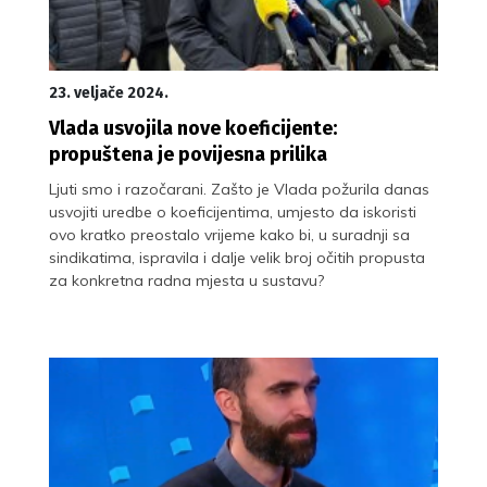
23. veljače 2024.
Vlada usvojila nove koeficijente:
propuštena je povijesna prilika
Ljuti smo i razočarani. Zašto je Vlada požurila danas
usvojiti uredbe o koeficijentima, umjesto da iskoristi
ovo kratko preostalo vrijeme kako bi, u suradnji sa
sindikatima, ispravila i dalje velik broj očitih propusta
za konkretna radna mjesta u sustavu?