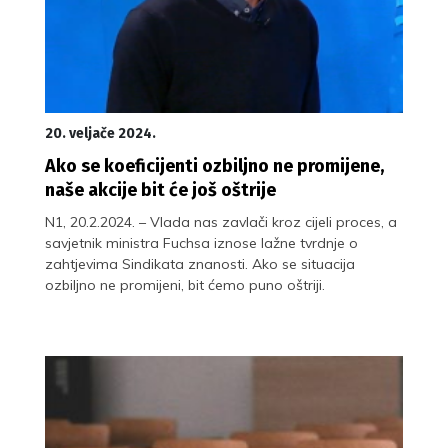
20. veljače 2024.
Ako se koeficijenti ozbiljno ne promijene,
naše akcije bit će još oštrije
N1, 20.2.2024. – Vlada nas zavlači kroz cijeli proces, a
savjetnik ministra Fuchsa iznose lažne tvrdnje o
zahtjevima Sindikata znanosti. Ako se situacija
ozbiljno ne promijeni, bit ćemo puno oštriji.