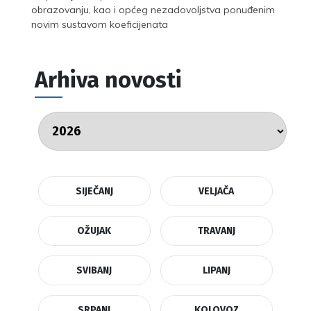
obrazovanju, kao i općeg nezadovoljstva ponuđenim
novim sustavom koeficijenata
Arhiva novosti
SIJEČANJ
VELJAČA
OŽUJAK
TRAVANJ
SVIBANJ
LIPANJ
SRPANJ
KOLOVOZ