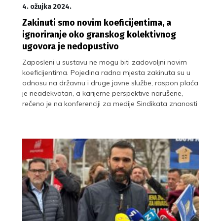
4. ožujka 2024.
Zakinuti smo novim koeficijentima, a
ignoriranje oko granskog kolektivnog
ugovora je nedopustivo
Zaposleni u sustavu ne mogu biti zadovoljni novim
koeficijentima. Pojedina radna mjesta zakinuta su u
odnosu na državnu i druge javne službe, raspon plaća
je neadekvatan, a karijerne perspektive narušene,
rečeno je na konferenciji za medije Sindikata znanosti