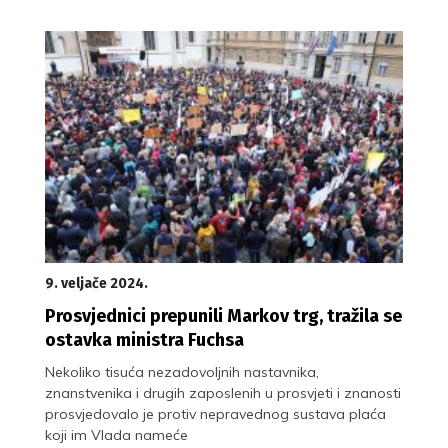
9. veljače 2024.
Prosvjednici prepunili Markov trg, tražila se
ostavka ministra Fuchsa
Nekoliko tisuća nezadovoljnih nastavnika,
znanstvenika i drugih zaposlenih u prosvjeti i znanosti
prosvjedovalo je protiv nepravednog sustava plaća
koji im Vlada nameće