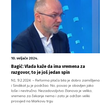
10. veljače 2024.
Bagić: Vlada kaže da ima vremena za
razgovor, to je još jedan spin
N1, 9.2.2024. – Reforma plaća bila je dobro zamišljena
i Sindikat ju je podržao. No, posao je obavljen jako
loše i nestručno. Nezadovoljstvo članova je veliko,
vremena za čekanje nema i zato je održan veliki
prosvjed na Markovu trgu