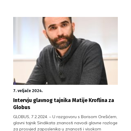
7. veljače 2024.
Intervju glavnog tajnika Matije Kroflina za
Globus
GLOBUS, 7.2.2024. – U razgovoru s Borisom Orešićem,
glavni tajnik Sindikata znanosti navodi glavne razloge
za prosvjed zaposlenika u znanosti i visokom