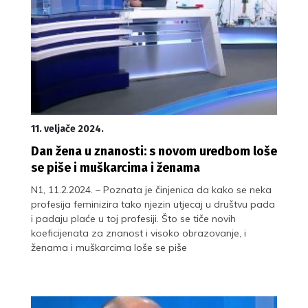
11. veljače 2024.
Dan žena u znanosti: s novom uredbom loše
se piše i muškarcima i ženama
N1, 11.2.2024. – Poznata je činjenica da kako se neka
profesija feminizira tako njezin utjecaj u društvu pada
i padaju plaće u toj profesiji. Što se tiče novih
koeficijenata za znanost i visoko obrazovanje, i
ženama i muškarcima loše se piše