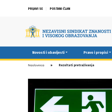
PRIJAVI SE
POSTANI ČLAN
Novosti i obavijesti
Pravo i propisi
Naslovnica
Rezultati pretraživanja