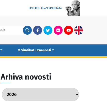
EINSTEIN ČLAN SINDIKATA
Facebook
Twitter
Flickr
Youtube
English
O Sindikatu znanosti
Arhiva novosti