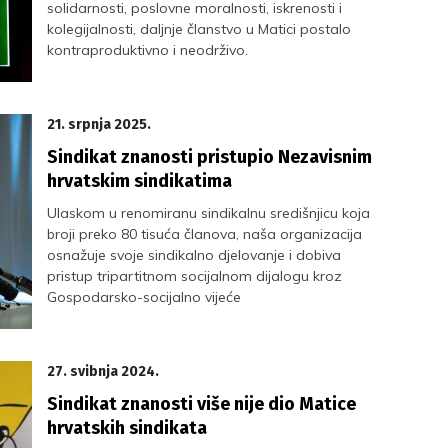
solidarnosti, poslovne moralnosti, iskrenosti i
kolegijalnosti, daljnje članstvo u Matici postalo
kontraproduktivno i neodrživo.
21. srpnja 2025.
Sindikat znanosti pristupio Nezavisnim
hrvatskim sindikatima
Ulaskom u renomiranu sindikalnu središnjicu koja
broji preko 80 tisuća članova, naša organizacija
osnažuje svoje sindikalno djelovanje i dobiva
pristup tripartitnom socijalnom dijalogu kroz
Gospodarsko-socijalno vijeće
27. svibnja 2024.
Sindikat znanosti više nije dio Matice
hrvatskih sindikata