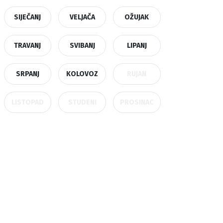
SIJEČANJ
VELJAČA
OŽUJAK
TRAVANJ
SVIBANJ
LIPANJ
SRPANJ
KOLOVOZ
RUJAN
LISTOPAD
STUDENI
PROSINAC