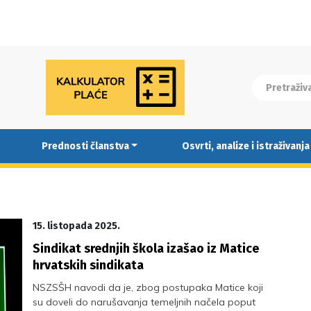
Prednosti članstva
Osvrti, analize i istraživanja
15. listopada 2025.
Sindikat srednjih škola izašao iz Matice
hrvatskih sindikata
NSZSŠH navodi da je, zbog postupaka Matice koji
su doveli do narušavanja temeljnih načela poput