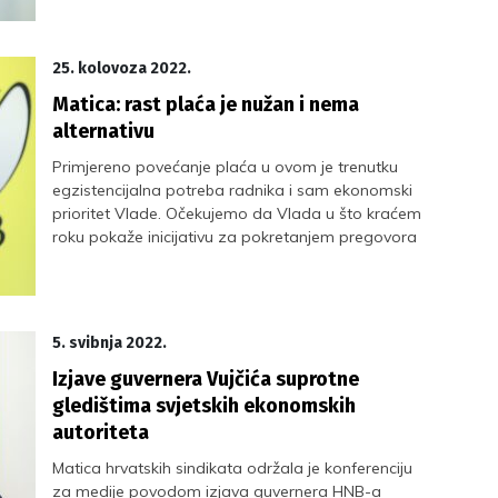
25. kolovoza 2022.
Matica: rast plaća je nužan i nema
alternativu
Primjereno povećanje plaća u ovom je trenutku
egzistencijalna potreba radnika i sam ekonomski
prioritet Vlade. Očekujemo da Vlada u što kraćem
roku pokaže inicijativu za pokretanjem pregovora
5. svibnja 2022.
Izjave guvernera Vujčića suprotne
gledištima svjetskih ekonomskih
autoriteta
Matica hrvatskih sindikata održala je konferenciju
za medije povodom izjava guvernera HNB-a