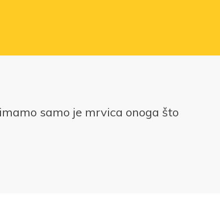
 imamo samo je mrvica onoga što