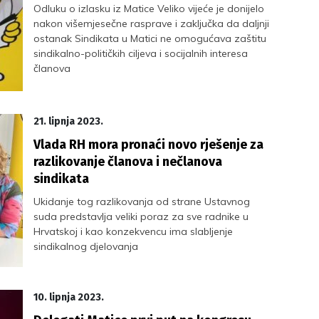
Odluku o izlasku iz Matice Veliko vijeće je donijelo
nakon višemjesečne rasprave i zaključka da daljnji
ostanak Sindikata u Matici ne omogućava zaštitu
sindikalno-političkih ciljeva i socijalnih interesa
članova
21. lipnja 2023.
Vlada RH mora pronaći novo rješenje za
razlikovanje članova i nečlanova
sindikata
Ukidanje tog razlikovanja od strane Ustavnog
suda predstavlja veliki poraz za sve radnike u
Hrvatskoj i kao konzekvencu ima slabljenje
sindikalnog djelovanja
10. lipnja 2023.