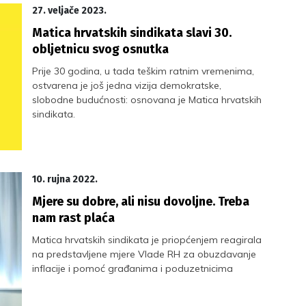
27. veljače 2023.
Matica hrvatskih sindikata slavi 30.
obljetnicu svog osnutka
Prije 30 godina, u tada teškim ratnim vremenima,
ostvarena je još jedna vizija demokratske,
slobodne budućnosti: osnovana je Matica hrvatskih
sindikata.
10. rujna 2022.
Mjere su dobre, ali nisu dovoljne. Treba
nam rast plaća
Matica hrvatskih sindikata je priopćenjem reagirala
na predstavljene mjere Vlade RH za obuzdavanje
inflacije i pomoć građanima i poduzetnicima