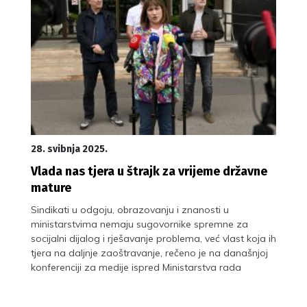
28. svibnja 2025.
Vlada nas tjera u štrajk za vrijeme državne
mature
Sindikati u odgoju, obrazovanju i znanosti u
ministarstvima nemaju sugovornike spremne za
socijalni dijalog i rješavanje problema, već vlast koja ih
tjera na daljnje zaoštravanje, rečeno je na današnjoj
konferenciji za medije ispred Ministarstva rada