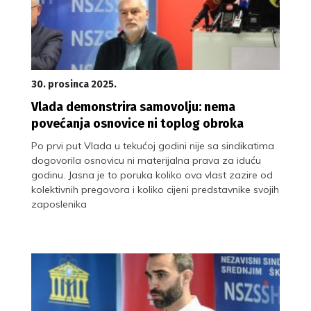
30. prosinca 2025.
Vlada demonstrira samovolju: nema
povećanja osnovice ni toplog obroka
Po prvi put Vlada u tekućoj godini nije sa sindikatima
dogovorila osnovicu ni materijalna prava za iduću
godinu. Jasna je to poruka koliko ova vlast zazire od
kolektivnih pregovora i koliko cijeni predstavnike svojih
zaposlenika