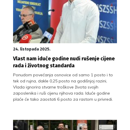
24. listopada 2025.
Vlast nam iduće godine nudi rušenje cijene
rada i životnog standarda
Ponudom povećanja osnovice od samo 1 posto i to
tek od rujna, dakle 0,25 posto na godišnjoj razini,
Vlada ignorira stvarne troškove života svojih
zaposlenika i ruši cijenu njihova rada. Iduće godine
plaće će tako zaostati 6 posto za rastom u privredi.