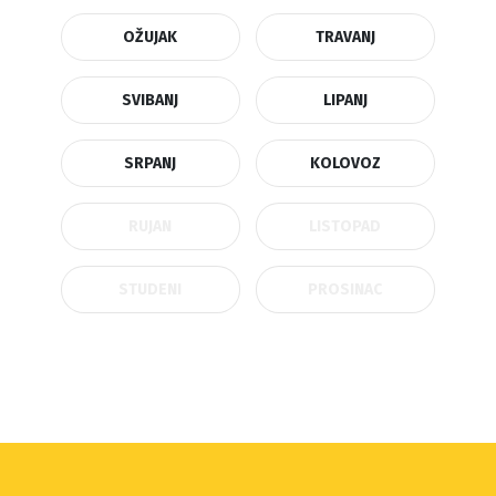
OŽUJAK
TRAVANJ
SVIBANJ
LIPANJ
SRPANJ
KOLOVOZ
RUJAN
LISTOPAD
STUDENI
PROSINAC