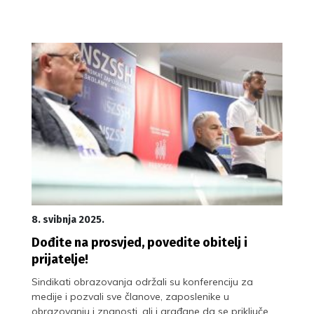
8. svibnja 2025.
Dođite na prosvjed, povedite obitelj i
prijatelje!
Sindikati obrazovanja održali su konferenciju za
medije i pozvali sve članove, zaposlenike u
obrazovanju i znanosti, ali i građane da se priključe