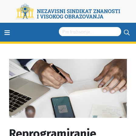
≡
Reprogramiranje