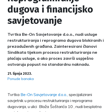
dugova i financijsko
savjetovanje
Tvrtka Be-On Savjetovanje d.o.o., nudi usluge
restrukturiranja i reprograma dugova blokiranih i
prezaduženih građana. Zainteresirani članovi
Sindikata tijekom procesa restrukturiranja ne
plaćaju usluge, a ako proces završi uspješno
ostvaruju popust na standardnu naknadu.
21. lipnja 2023.
Ponude banaka
Tvrtka
Be-On Savjetovanje d.o.o.,
specijalizirani
savjetnik
u procesu restrukturiranja i reprograma
dugovanja, u ulici Blaža Šoštarića 10 , nudi besplatna