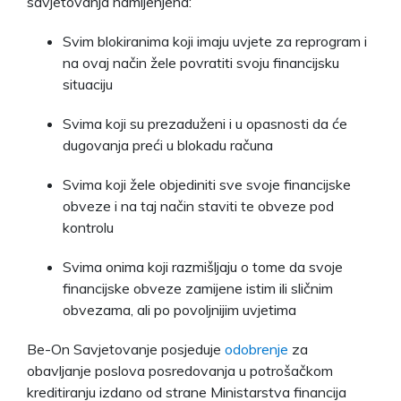
savjetovanja namijenjena:
Svim blokiranima koji imaju uvjete za reprogram i
na ovaj način žele povratiti svoju financijsku
situaciju
Svima koji su prezaduženi i u opasnosti da će
dugovanja preći u blokadu računa
Svima koji žele objediniti sve svoje financijske
obveze i na taj način staviti te obveze pod
kontrolu
Svima onima koji razmišljaju o tome da svoje
financijske obveze zamijene istim ili sličnim
obvezama, ali po povoljnijim uvjetima
Be-On Savjetovanje posjeduje
odobrenje
za
obavljanje poslova posredovanja u potrošačkom
kreditiranju izdano od strane Ministarstva financija