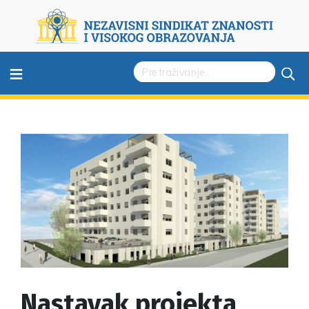
≡
Nastavak projekta