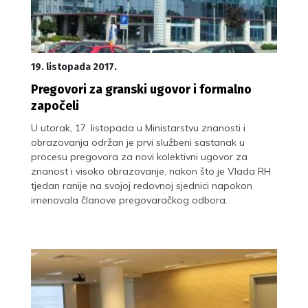
19. listopada 2017.
Pregovori za granski ugovor i formalno
započeli
U utorak, 17. listopada u Ministarstvu znanosti i
obrazovanja održan je prvi službeni sastanak u
procesu pregovora za novi kolektivni ugovor za
znanost i visoko obrazovanje, nakon što je Vlada RH
tjedan ranije na svojoj redovnoj sjednici napokon
imenovala članove pregovaračkog odbora.