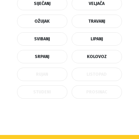
SIJEČANJ
VELJAČA
OŽUJAK
TRAVANJ
SVIBANJ
LIPANJ
SRPANJ
KOLOVOZ
RUJAN
LISTOPAD
STUDENI
PROSINAC