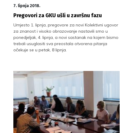
7. lipnja 2018.
Pregovori za GKU ušli u završnu fazu
Umjesto 1. lipnja, pregovore za novi Kolektivni ugovor
za znanost i visoko obrazovanje nastavili smo u
ponedjeljak, 4. lipnja, a novi sastanak na kojem bismo
trebali usuglasiti sva preostala otvorena pitanja
očekuje se u petak, 8 lipnja.