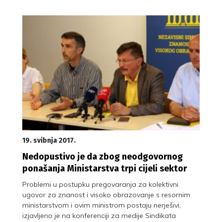
19. svibnja 2017.
Nedopustivo je da zbog neodgovornog
ponašanja Ministarstva trpi cijeli sektor
Problemi u postupku pregovaranja za kolektivni
ugovor za znanost i visoko obrazovanje s resornim
ministarstvom i ovim ministrom postaju nerješivi,
izjavljeno je na konferenciji za medije Sindikata