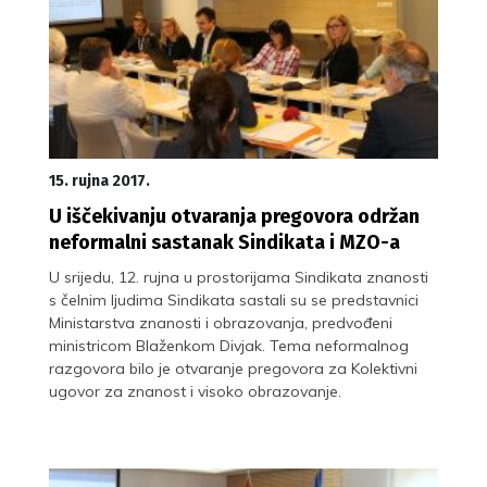
15. rujna 2017.
U iščekivanju otvaranja pregovora održan
neformalni sastanak Sindikata i MZO-a
U srijedu, 12. rujna u prostorijama Sindikata znanosti
s čelnim ljudima Sindikata sastali su se predstavnici
Ministarstva znanosti i obrazovanja, predvođeni
ministricom Blaženkom Divjak. Tema neformalnog
razgovora bilo je otvaranje pregovora za Kolektivni
ugovor za znanost i visoko obrazovanje.