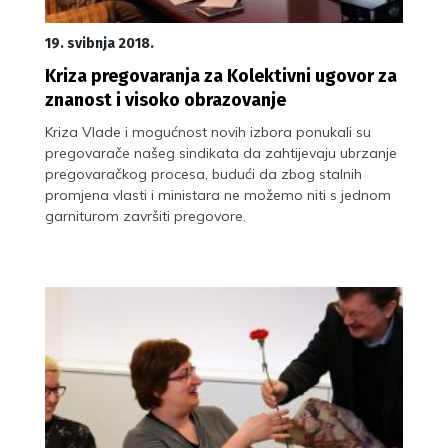
19. svibnja 2018.
Kriza pregovaranja za Kolektivni ugovor za
znanost i visoko obrazovanje
Kriza Vlade i mogućnost novih izbora ponukali su
pregovarače našeg sindikata da zahtijevaju ubrzanje
pregovaračkog procesa, budući da zbog stalnih
promjena vlasti i ministara ne možemo niti s jednom
garniturom završiti pregovore.