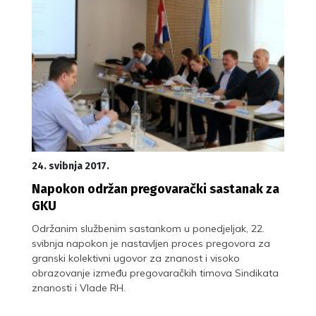
24. svibnja 2017.
Napokon održan pregovarački sastanak za
GKU
Održanim službenim sastankom u ponedjeljak, 22.
svibnja napokon je nastavljen proces pregovora za
granski kolektivni ugovor za znanost i visoko
obrazovanje između pregovaračkih timova Sindikata
znanosti i Vlade RH.