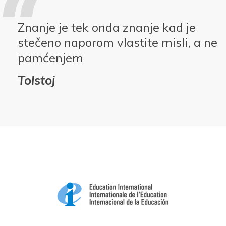
Znanje je tek onda znanje kad je
stečeno naporom vlastite misli, a ne
pamćenjem
Tolstoj