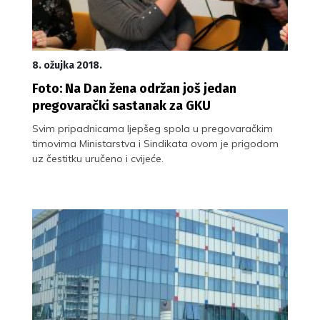
8. ožujka 2018.
Foto: Na Dan žena održan još jedan
pregovarački sastanak za GKU
Svim pripadnicama ljepšeg spola u pregovaračkim
timovima Ministarstva i Sindikata ovom je prigodom
uz čestitku uručeno i cvijeće.