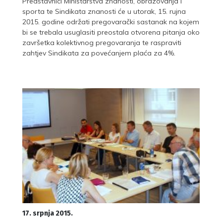
Predstavnici Ministarstva znanosti, obrazovanja i
sporta te Sindikata znanosti će u utorak, 15. rujna
2015. godine održati pregovarački sastanak na kojem
bi se trebala usuglasiti preostala otvorena pitanja oko
završetka kolektivnog pregovaranja te raspraviti
zahtjev Sindikata za povećanjem plaća za 4%.
17. srpnja 2015.