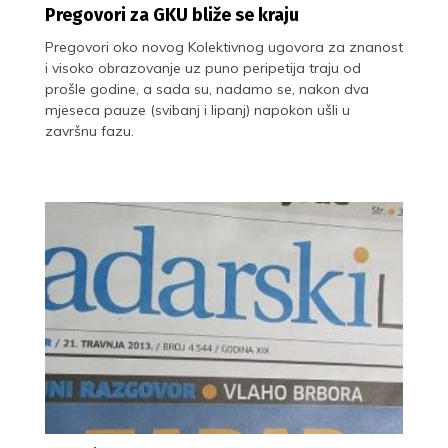
Pregovori za GKU bliže se kraju
Pregovori oko novog Kolektivnog ugovora za znanost
i visoko obrazovanje uz puno peripetija traju od
prošle godine, a sada su, nadamo se, nakon dva
mjeseca pauze (svibanj i lipanj) napokon ušli u
završnu fazu.