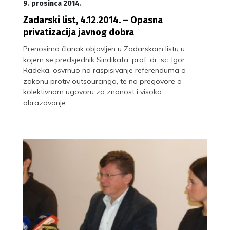
9. prosinca 2014.
Zadarski list, 4.12.2014. – Opasna
privatizacija javnog dobra
Prenosimo članak objavljen u Zadarskom listu u
kojem se predsjednik Sindikata, prof. dr. sc. Igor
Radeka, osvrnuo na raspisivanje referenduma o
zakonu protiv outsourcinga, te na pregovore o
kolektivnom ugovoru za znanost i visoko
obrazovanje.