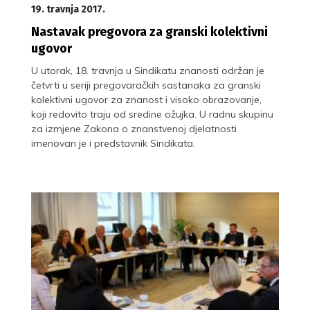
19. travnja 2017.
Nastavak pregovora za granski kolektivni
ugovor
U utorak, 18. travnja u Sindikatu znanosti održan je
četvrti u seriji pregovaračkih sastanaka za granski
kolektivni ugovor za znanost i visoko obrazovanje,
koji redovito traju od sredine ožujka. U radnu skupinu
za izmjene Zakona o znanstvenoj djelatnosti
imenovan je i predstavnik Sindikata.