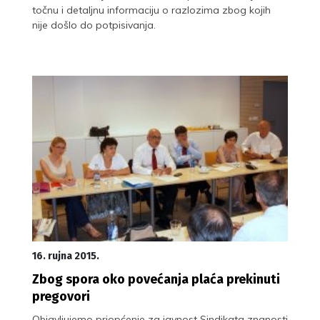
točnu i detaljnu informaciju o razlozima zbog kojih
nije došlo do potpisivanja.
16. rujna 2015.
Zbog spora oko povećanja plaća prekinuti
pregovori
Objavljujemo priopćenje za javnost Sindikata znanosti