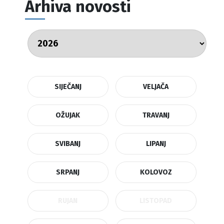
Arhiva novosti
SIJEČANJ
VELJAČA
OŽUJAK
TRAVANJ
SVIBANJ
LIPANJ
SRPANJ
KOLOVOZ
RUJAN
LISTOPAD