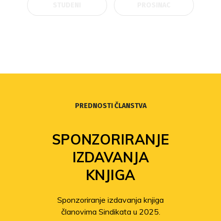
STUDENI
PROSINAC
PREDNOSTI ČLANSTVA
SPONZORIRANJE
IZDAVANJA
KNJIGA
Sponzoriranje izdavanja knjiga
članovima Sindikata u 2025.