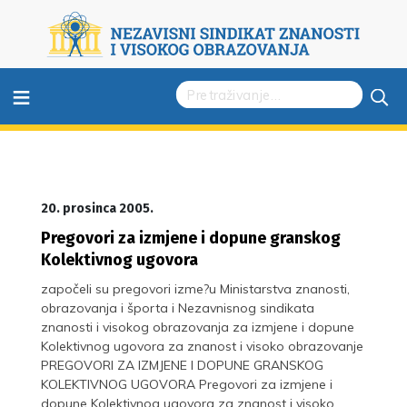
≡
20. prosinca 2005.
Pregovori za izmjene i dopune granskog
Kolektivnog ugovora
započeli su pregovori izme?u Ministarstva znanosti,
obrazovanja i športa i Nezavnisnog sindikata
znanosti i visokog obrazovanja za izmjene i dopune
Kolektivnog ugovora za znanost i visoko obrazovanje
PREGOVORI ZA IZMJENE I DOPUNE GRANSKOG
KOLEKTIVNOG UGOVORA Pregovori za izmjene i
dopune Kolektivnog ugovora za znanost i visoko