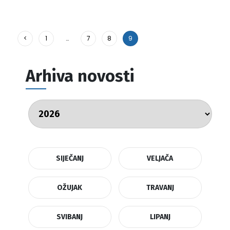
<
1
…
7
8
9
Arhiva novosti
SIJEČANJ
VELJAČA
OŽUJAK
TRAVANJ
SVIBANJ
LIPANJ