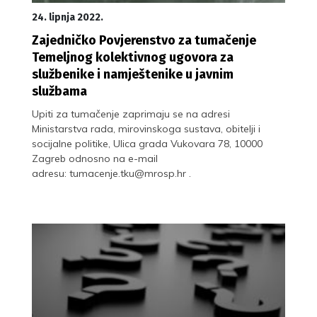
24. lipnja 2022.
Zajedničko Povjerenstvo za tumačenje
Temeljnog kolektivnog ugovora za
službenike i namještenike u javnim
službama
Upiti za tumačenje zaprimaju se na adresi
Ministarstva rada, mirovinskoga sustava, obitelji i
socijalne politike, Ulica grada Vukovara 78, 10000
Zagreb odnosno na e-mail
adresu: tumacenje.tku@mrosp.hr .