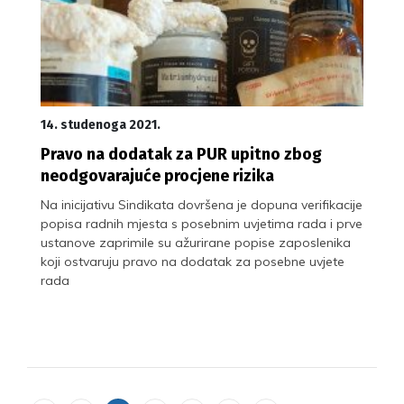
14. studenoga 2021.
Pravo na dodatak za PUR upitno zbog
neodgovarajuće procjene rizika
Na inicijativu Sindikata dovršena je dopuna verifikacije
popisa radnih mjesta s posebnim uvjetima rada i prve
ustanove zaprimile su ažurirane popise zaposlenika
koji ostvaruju pravo na dodatak za posebne uvjete
rada