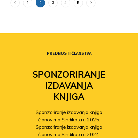
<
1
2
3
4
5
>
PREDNOSTI ČLANSTVA
SPONZORIRANJE
IZDAVANJA
KNJIGA
Sponzoriranje izdavanja knjiga
članovima Sindikata u 2025.
Sponzoriranje izdavanja knjiga
članovima Sindikata u 2024.