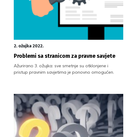
2. ožujka 2022.
Problemi sa stranicom za pravne savjete
Ažurirano 3. ožujka: sve smetnje su otklonjene i
pristup pravnim savjetima je ponovno omogućen.