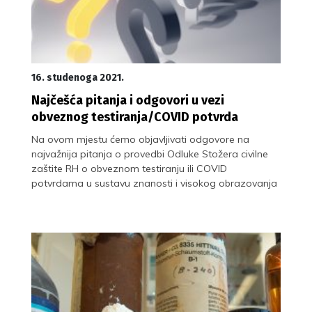
16. studenoga 2021.
Najčešća pitanja i odgovori u vezi
obveznog testiranja/COVID potvrda
Na ovom mjestu ćemo objavljivati odgovore na
najvažnija pitanja o provedbi Odluke Stožera civilne
zaštite RH o obveznom testiranju ili COVID
potvrdama u sustavu znanosti i visokog obrazovanja