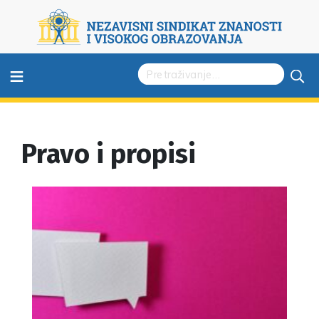
≡
Pravo i propisi