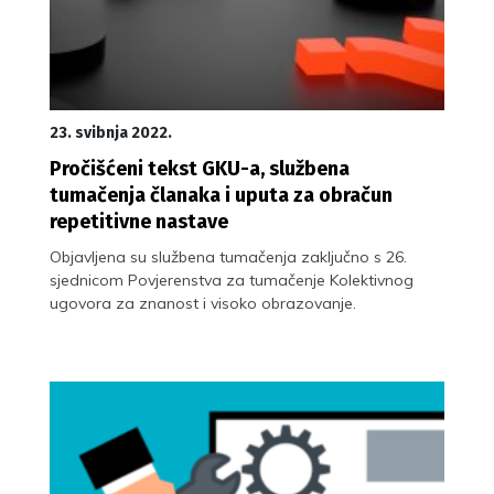
23. svibnja 2022.
Pročišćeni tekst GKU-a, službena
tumačenja članaka i uputa za obračun
repetitivne nastave
Objavljena su službena tumačenja zaključno s 26.
sjednicom Povjerenstva za tumačenje Kolektivnog
ugovora za znanost i visoko obrazovanje.