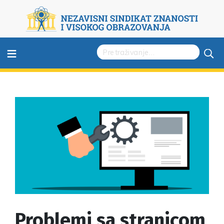
≡
Problemi sa stranicom