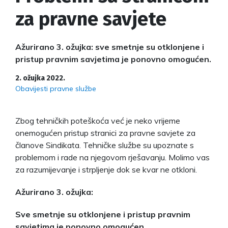
za pravne savjete
Ažurirano 3. ožujka: sve smetnje su otklonjene i
pristup pravnim savjetima je ponovno omogućen.
2. ožujka 2022.
Obavijesti pravne službe
Zbog tehničkih poteškoća već je neko vrijeme
onemogućen pristup stranici za pravne savjete za
članove Sindikata. Tehničke službe su upoznate s
problemom i rade na njegovom rješavanju. Molimo vas
za razumijevanje i strpljenje dok se kvar ne otkloni.
Ažurirano 3. ožujka:
Sve smetnje su otklonjene i pristup pravnim
savjetima je ponovno omogućen.