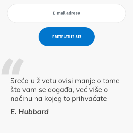
Sreća u životu ovisi manje o tome
što vam se događa, već više o
načinu na kojeg to prihvaćate
E. Hubbard