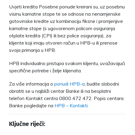
Uvjeti kredita Posebne ponude kreirani su, uz posebnu
visinu kamatne stope te se odnose na nenamjenske
gotovinske kredite uz kombinaciju fiksne i promjenjive
kamatne stope (s ugovorenom policom osiguranja
otplate kredita (CPI) ili bez police osiguranja), za
klijente koji imaju otvoren račun u HPB-u ili prenose
svoja primanja u HPB.
HPB individualno pristupa svakom klijentu, uvažavajući
specifične potrebe i želje klijenata.
Za više informacija o
ponudi HPB-a
, budite slobodni
obratiti se u najbliži centar Banke ili na besplatni
telefon Kontakt centra 0800 472 472. Popis centara
Banke pogledajte na
HPB – Kontakti.
Ključne riječi: