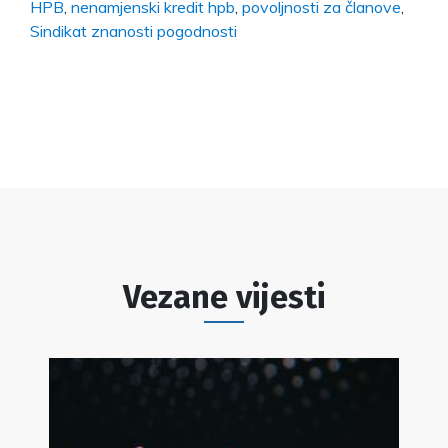
HPB
,
nenamjenski kredit hpb
,
povoljnosti za članove
,
Sindikat znanosti pogodnosti
Vezane vijesti