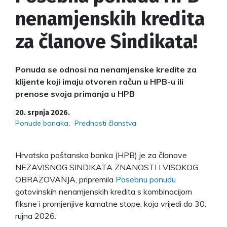
nenamjenskih kredita
za članove Sindikata!
Ponuda se odnosi na nenamjenske kredite za
klijente koji imaju otvoren račun u HPB-u ili
prenose svoja primanja u HPB
20. srpnja 2026.
Ponude banaka
Prednosti članstva
Hrvatska poštanska banka (HPB) je za članove
NEZAVISNOG SINDIKATA ZNANOSTI I VISOKOG
OBRAZOVANJA, pripremila
Posebnu ponudu
gotovinskih nenamjenskih kredita s kombinacijom
fiksne i promjenjive kamatne stope, koja vrijedi do 30.
rujna 2026.