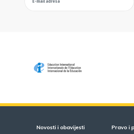
Novosti i obavijesti
Pravo i p