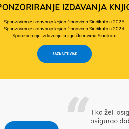
PONZORIRANJE IZDAVANJA KNJI
Sponzoriranje izdavanja knjiga članovima Sindikata u 2025.
Sponzoriranje izdavanja knjiga članovima Sindikata u 2024.
Sponzoriranje izdavanja knjiga članovima Sindikata
SAZNAJTE VIŠE
Tko želi osi
osigurao do