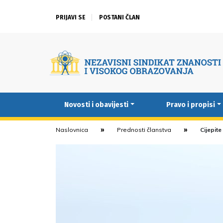
PRIJAVI SE
POSTANI ČLAN
Novosti i obavijesti
Pravo i propisi
Naslovnica
Prednosti članstva
Cijepite