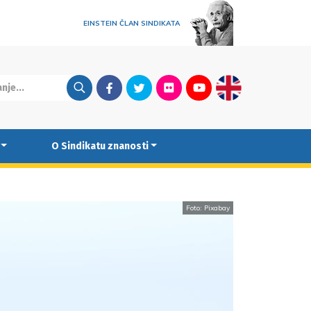
EINSTEIN ČLAN SINDIKATA
Facebook
Twitter
Flickr
Youtube
English
O Sindikatu znanosti
Foto: Pixabay