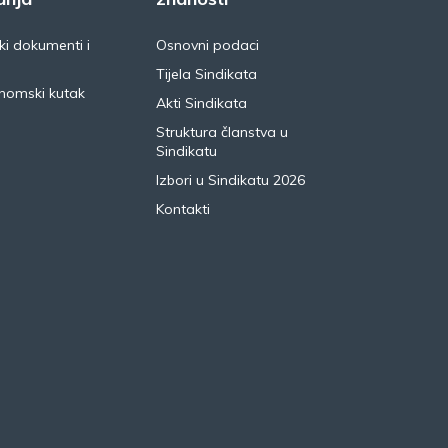
i dokumenti i
Osnovni podaci
Tijela Sindikata
nomski kutak
Akti Sindikata
Struktura članstva u
Sindikatu
Izbori u Sindikatu 2026
Kontakti