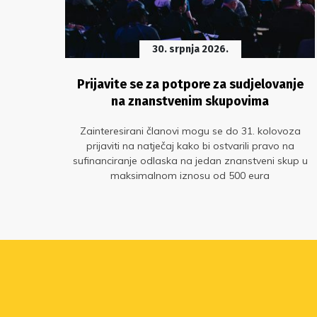
30. srpnja 2026.
o
Prijavite se za potpore za sudjelovanje
na znanstvenim skupovima
na
Zainteresirani članovi mogu se do 31. kolovoza
prijaviti na natječaj kako bi ostvarili pravo na
sufinanciranje odlaska na jedan znanstveni skup u
maksimalnom iznosu od 500 eura