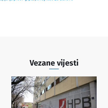
Vezane vijesti