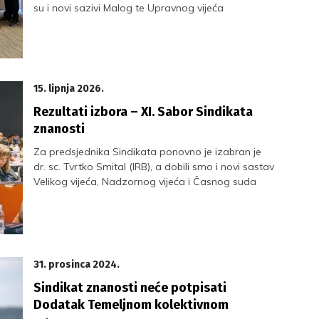
su i novi sazivi Malog te Upravnog vijeća
15. lipnja 2026.
Rezultati izbora – XI. Sabor Sindikata
znanosti
Za predsjednika Sindikata ponovno je izabran je
dr. sc. Tvrtko Smital (IRB), a dobili smo i novi sastav
Velikog vijeća, Nadzornog vijeća i Časnog suda
31. prosinca 2024.
Sindikat znanosti neće potpisati
Dodatak Temeljnom kolektivnom