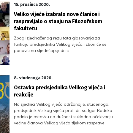
15. prosinca 2020.
Veliko vijeće izabralo nove članice i
raspravljalo o stanju na Filozofskom
fakultetu
Zbog izjednačenog rezultata glasovanja za
funkciju predsjednika Velikog vijeća, izbori će se
ponoviti na sljedećoj sjednici
8. studenoga 2020.
Ostavka predsjednika Velikog vijeća i
reakcije
Na sjednici Velikog vijeća održanoj 6. studenoga,
predsjednik Velikog vijeća prof. dr. sc. Igor Radeka
podnio je ostavku na dužnost sukladno očekivanju
većine članova Velikog vijeća tijekom rasprave