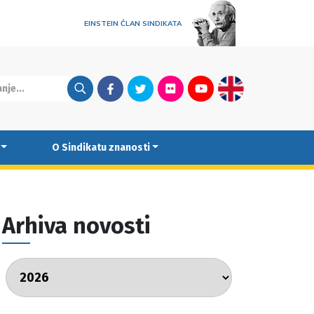
EINSTEIN ČLAN SINDIKATA
Facebook
Twitter
Flickr
Youtube
English
O Sindikatu znanosti
Arhiva novosti