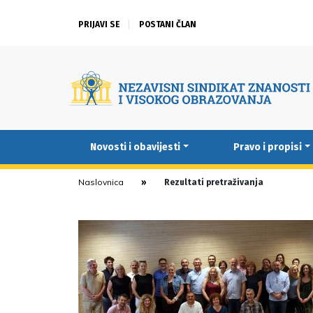
PRIJAVI SE
POSTANI ČLAN
Novosti i obavijesti
Pravo i propisi
Naslovnica
Rezultati pretraživanja