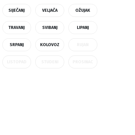
SIJEČANJ
VELJAČA
OŽUJAK
TRAVANJ
SVIBANJ
LIPANJ
SRPANJ
KOLOVOZ
RUJAN
LISTOPAD
STUDENI
PROSINAC