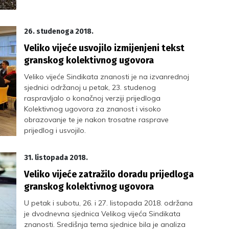
26. studenoga 2018.
Veliko vijeće usvojilo izmijenjeni tekst
granskog kolektivnog ugovora
Veliko vijeće Sindikata znanosti je na izvanrednoj
sjednici održanoj u petak, 23. studenog
raspravljalo o konačnoj verziji prijedloga
Kolektivnog ugovora za znanost i visoko
obrazovanje te je nakon trosatne rasprave
prijedlog i usvojilo.
31. listopada 2018.
Veliko vijeće zatražilo doradu prijedloga
granskog kolektivnog ugovora
U petak i subotu, 26. i 27. listopada 2018. održana
je dvodnevna sjednica Velikog vijeća Sindikata
znanosti. Središnja tema sjednice bila je analiza