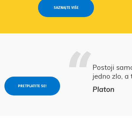
SAZNAJTE VIŠE
Postoji samo
jedno zlo, a
Platon