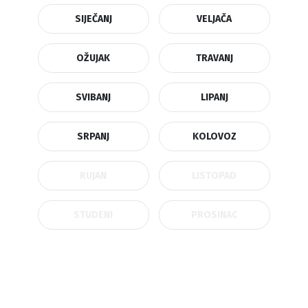
SIJEČANJ
VELJAČA
OŽUJAK
TRAVANJ
SVIBANJ
LIPANJ
SRPANJ
KOLOVOZ
RUJAN
LISTOPAD
STUDENI
PROSINAC