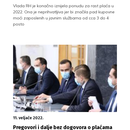
Vlada RH je konačno iznijela ponudu za rast plaća u
2022. Ona je neprihvatljiva jer bi značila pad kupovne
moći zaposlenih u javnim službama od cca 3 do 4
posto
11. veljače 2022.
Pregovori i dalje bez dogovora o plaćama