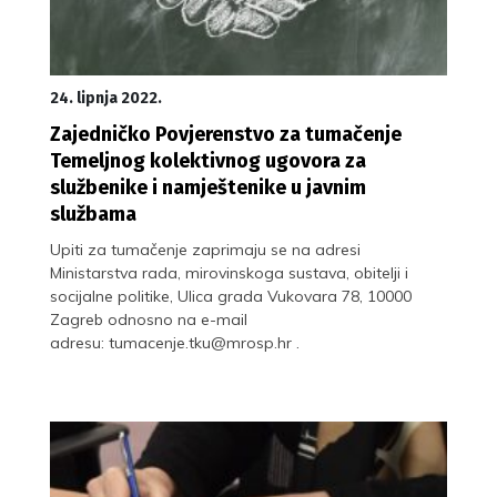
24. lipnja 2022.
Zajedničko Povjerenstvo za tumačenje
Temeljnog kolektivnog ugovora za
službenike i namještenike u javnim
službama
Upiti za tumačenje zaprimaju se na adresi
Ministarstva rada, mirovinskoga sustava, obitelji i
socijalne politike, Ulica grada Vukovara 78, 10000
Zagreb odnosno na e-mail
adresu: tumacenje.tku@mrosp.hr .