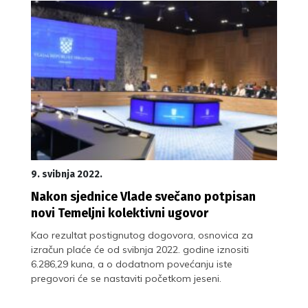
9. svibnja 2022.
Nakon sjednice Vlade svečano potpisan
novi Temeljni kolektivni ugovor
Kao rezultat postignutog dogovora, osnovica za
izračun plaće će od svibnja 2022. godine iznositi
6.286,29 kuna, a o dodatnom povećanju iste
pregovori će se nastaviti početkom jeseni.