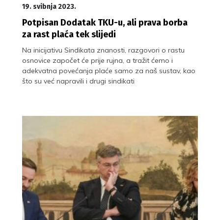
19. svibnja 2023.
Potpisan Dodatak TKU-u, ali prava borba
za rast plaća tek slijedi
Na inicijativu Sindikata znanosti, razgovori o rastu
osnovice započet će prije rujna, a tražit ćemo i
adekvatna povećanja plaće samo za naš sustav, kao
što su već napravili i drugi sindikati