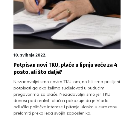
10. svibnja 2022.
Potpisan novi TKU, plaće u lipnju veće za 4
posto, ali što dalje?
Nezadovoljni smo novim TKU-om, no bili smo prisiljeni
potpisati ga ako želimo sudjelovati u budućim
pregovorima za plaće. Nezadovoljni smo jer TKU
donosi pad realnih plaća i pokazuje da je Vlada
odlučila političke interese i pitanje ulaska u eurozonu
prelomiti preko leđa svojih zaposlenika.