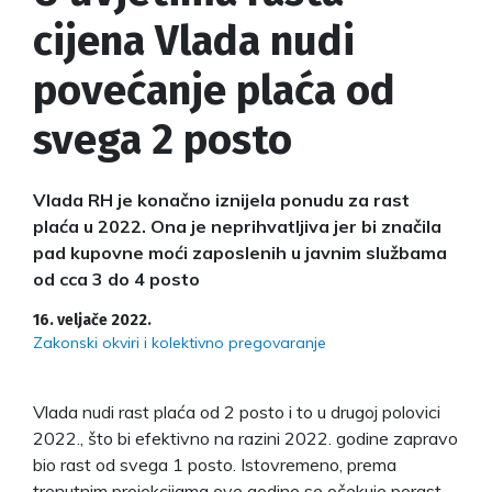
cijena Vlada nudi
povećanje plaća od
svega 2 posto
Vlada RH je konačno iznijela ponudu za rast
plaća u 2022. Ona je neprihvatljiva jer bi značila
pad kupovne moći zaposlenih u javnim službama
od cca 3 do 4 posto
16. veljače 2022.
Zakonski okviri i kolektivno pregovaranje
Vlada nudi rast plaća od 2 posto i to u drugoj polovici
2022., što bi efektivno na razini 2022. godine zapravo
bio rast od svega 1 posto. Istovremeno, prema
trenutnim projekcijama ove godine se očekuje porast