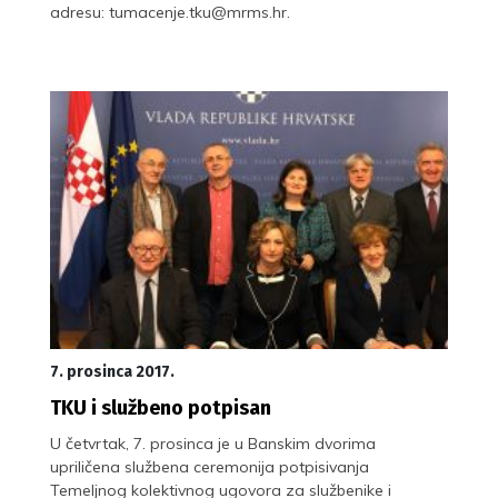
adresu: tumacenje.tku@mrms.hr.
7. prosinca 2017.
TKU i službeno potpisan
U četvrtak, 7. prosinca je u Banskim dvorima
upriličena službena ceremonija potpisivanja
Temeljnog kolektivnog ugovora za službenike i