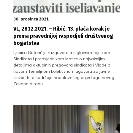
30. prosinca 2021.
VL, 28.12.2021. – Ribić: 13. plaća korak je
prema pravednijoj raspodjeli društvenog
bogatstva
Ljubica Gatarić je razgovarala s glavnim tajnikom
Sindikata i predsjednikom Matice o najvažnijim
detaljima aktualnih pregovora sindikata i Vlade o
novom Temeljnom kolektivnom ugovoru za javne
službe te o sadržaju nadolazećeg prijedloga novog
Zakona o radu.