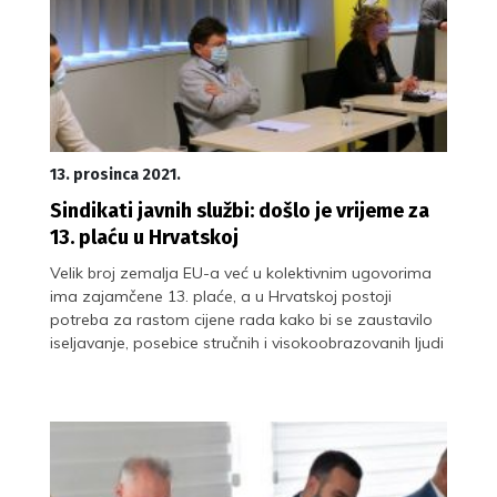
13. prosinca 2021.
Sindikati javnih službi: došlo je vrijeme za
13. plaću u Hrvatskoj
Velik broj zemalja EU-a već u kolektivnim ugovorima
ima zajamčene 13. plaće, a u Hrvatskoj postoji
potreba za rastom cijene rada kako bi se zaustavilo
iseljavanje, posebice stručnih i visokoobrazovanih ljudi