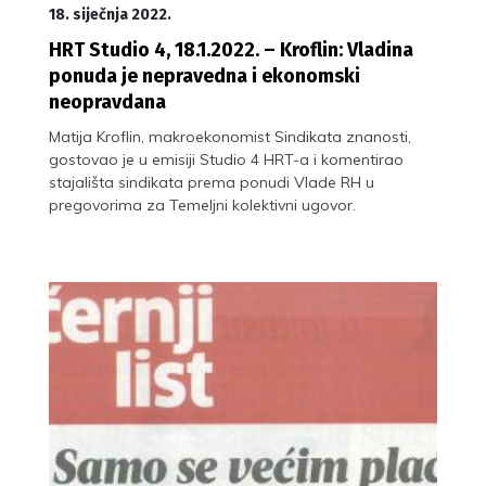
18. siječnja 2022.
HRT Studio 4, 18.1.2022. – Kroflin: Vladina
ponuda je nepravedna i ekonomski
neopravdana
Matija Kroflin, makroekonomist Sindikata znanosti,
gostovao je u emisiji Studio 4 HRT-a i komentirao
stajališta sindikata prema ponudi Vlade RH u
pregovorima za Temeljni kolektivni ugovor.