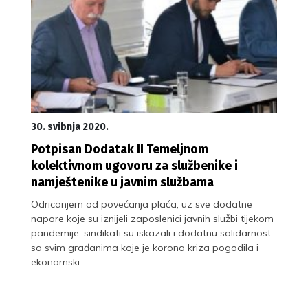
30. svibnja 2020.
Potpisan Dodatak II Temeljnom
kolektivnom ugovoru za službenike i
namještenike u javnim službama
Odricanjem od povećanja plaća, uz sve dodatne
napore koje su iznijeli zaposlenici javnih službi tijekom
pandemije, sindikati su iskazali i dodatnu solidarnost
sa svim građanima koje je korona kriza pogodila i
ekonomski.