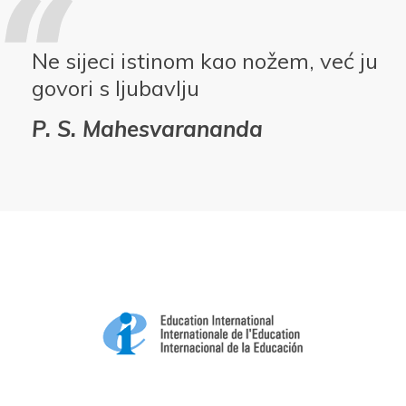
Ne sijeci istinom kao nožem, već ju
govori s ljubavlju
P. S. Mahesvarananda