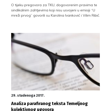
O tijeku pregovora za TKU, dogovorenim pravima te
sindikalnim zahtjevima koji nisu usvojeni u emisiji “U
mreži prvog” govorili su Karolina Ivanković i Vilim Ribić.
29. studenoga 2017.
Analiza parafiranog teksta Temeljnog
kolektivnog ugovora