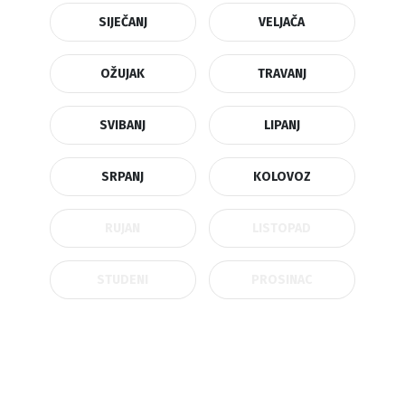
SIJEČANJ
VELJAČA
OŽUJAK
TRAVANJ
SVIBANJ
LIPANJ
SRPANJ
KOLOVOZ
RUJAN
LISTOPAD
STUDENI
PROSINAC