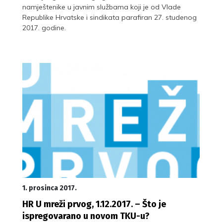
namještenike u javnim službama koji je od Vlade
Republike Hrvatske i sindikata parafiran 27. studenog
2017. godine.
1. prosinca 2017.
HR U mreži prvog, 1.12.2017. – Što je
ispregovarano u novom TKU-u?