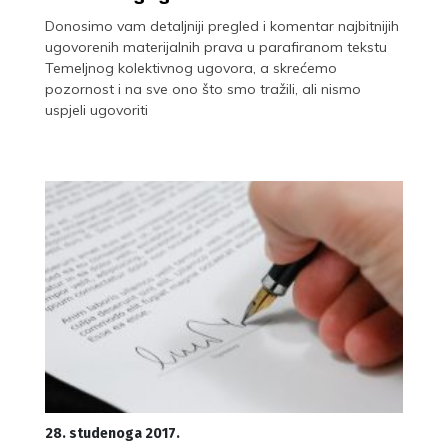
Donosimo vam detaljniji pregled i komentar najbitnijih
ugovorenih materijalnih prava u parafiranom tekstu
Temeljnog kolektivnog ugovora, a skrećemo
pozornost i na sve ono što smo tražili, ali nismo
uspjeli ugovoriti
28. studenoga 2017.