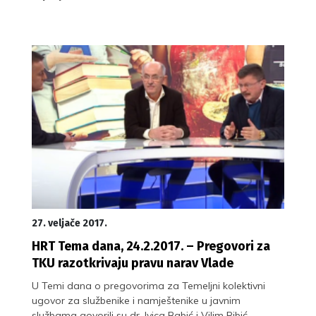
27. veljače 2017.
HRT Tema dana, 24.2.2017. – Pregovori za
TKU razotkrivaju pravu narav Vlade
U Temi dana o pregovorima za Temeljni kolektivni
ugovor za službenike i namještenike u javnim
službama govorili su dr. Ivica Babić i Vilim Ribić.