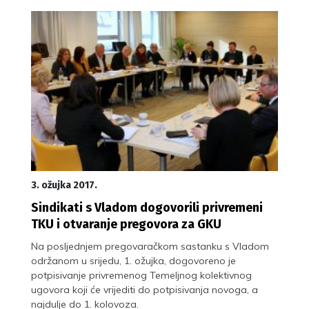
3. ožujka 2017.
Sindikati s Vladom dogovorili privremeni
TKU i otvaranje pregovora za GKU
Na posljednjem pregovaračkom sastanku s Vladom
održanom u srijedu, 1. ožujka, dogovoreno je
potpisivanje privremenog Temeljnog kolektivnog
ugovora koji će vrijediti do potpisivanja novoga, a
najdulje do 1. kolovoza.