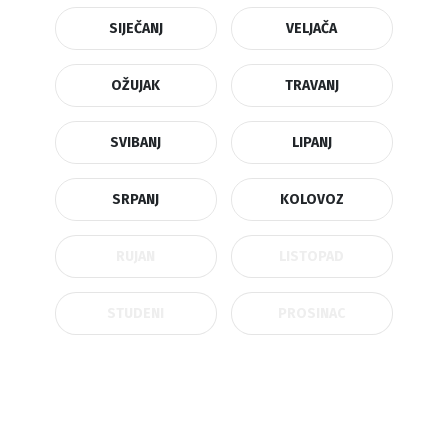
SIJEČANJ
VELJAČA
OŽUJAK
TRAVANJ
SVIBANJ
LIPANJ
SRPANJ
KOLOVOZ
RUJAN
LISTOPAD
STUDENI
PROSINAC