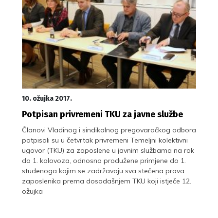
10. ožujka 2017.
Potpisan privremeni TKU za javne službe
Članovi Vladinog i sindikalnog pregovaračkog odbora
potpisali su u četvrtak privremeni Temeljni kolektivni
ugovor (TKU) za zaposlene u javnim službama na rok
do 1. kolovoza, odnosno produžene primjene do 1.
studenoga kojim se zadržavaju sva stečena prava
zaposlenika prema dosadašnjem TKU koji istječe 12.
ožujka