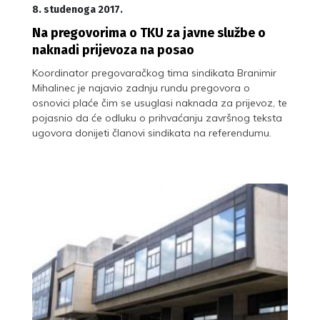
8. studenoga 2017.
Na pregovorima o TKU za javne službe o
naknadi prijevoza na posao
Koordinator pregovaračkog tima sindikata Branimir
Mihalinec je najavio zadnju rundu pregovora o
osnovici plaće čim se usuglasi naknada za prijevoz, te
pojasnio da će odluku o prihvaćanju završnog teksta
ugovora donijeti članovi sindikata na referendumu.