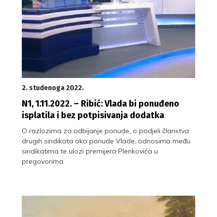
2. studenoga 2022.
N1, 1.11.2022. – Ribić: Vlada bi ponuđeno
isplatila i bez potpisivanja dodatka
O razlozima za odbijanje ponude, o podjeli članstva
drugih sindikata oko ponude Vlade, odnosima među
sindikatima te ulozi premijera Plenkovića u
pregovorima