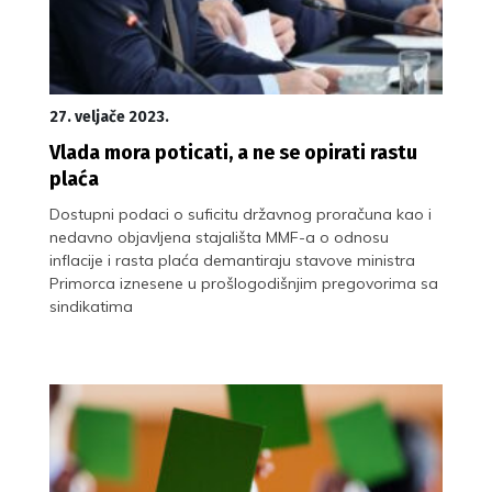
27. veljače 2023.
Vlada mora poticati, a ne se opirati rastu
plaća
Dostupni podaci o suficitu državnog proračuna kao i
nedavno objavljena stajališta MMF-a o odnosu
inflacije i rasta plaća demantiraju stavove ministra
Primorca iznesene u prošlogodišnjim pregovorima sa
sindikatima