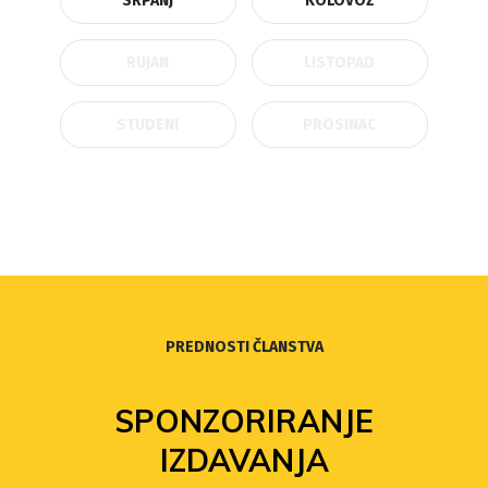
SRPANJ
KOLOVOZ
RUJAN
LISTOPAD
STUDENI
PROSINAC
PREDNOSTI ČLANSTVA
SPONZORIRANJE
IZDAVANJA