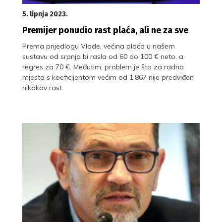
5. lipnja 2023.
Premijer ponudio rast plaća, ali ne za sve
Prema prijedlogu Vlade, većina plaća u našem
sustavu od srpnja bi rasla od 60 do 100 € neto, a
regres za 70 €. Međutim, problem je što za radna
mjesta s koeficijentom većim od 1.867 nije predviđen
nikakav rast