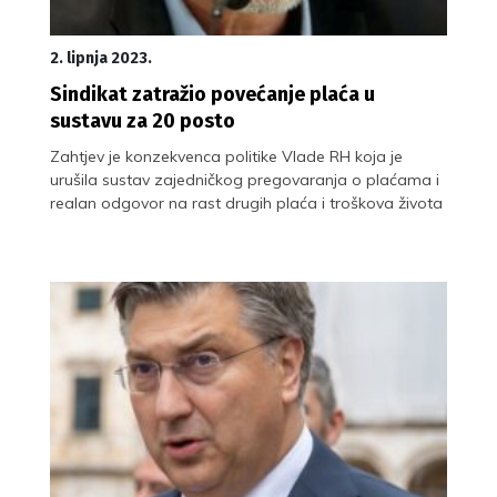
2. lipnja 2023.
Sindikat zatražio povećanje plaća u
sustavu za 20 posto
Zahtjev je konzekvenca politike Vlade RH koja je
urušila sustav zajedničkog pregovaranja o plaćama i
realan odgovor na rast drugih plaća i troškova života