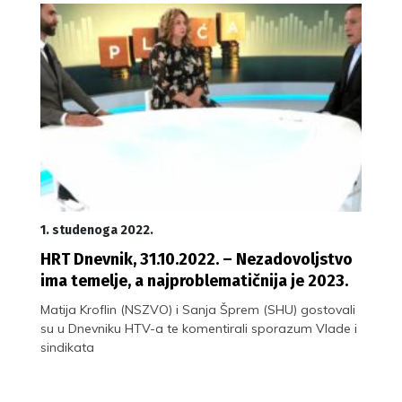
1. studenoga 2022.
HRT Dnevnik, 31.10.2022. – Nezadovoljstvo
ima temelje, a najproblematičnija je 2023.
Matija Kroflin (NSZVO) i Sanja Šprem (SHU) gostovali
su u Dnevniku HTV-a te komentirali sporazum Vlade i
sindikata