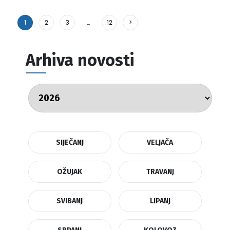
1
2
3
…
12
>
Arhiva novosti
SIJEČANJ
VELJAČA
OŽUJAK
TRAVANJ
SVIBANJ
LIPANJ