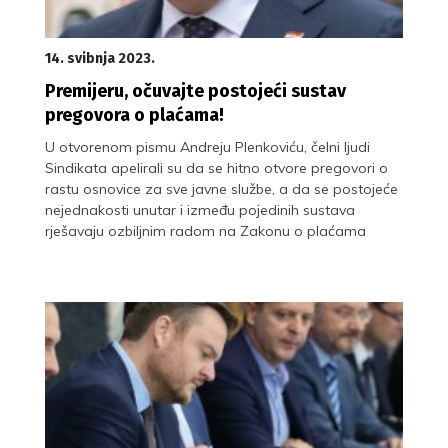
14. svibnja 2023.
Premijeru, očuvajte postojeći sustav
pregovora o plaćama!
U otvorenom pismu Andreju Plenkoviću, čelni ljudi
Sindikata apelirali su da se hitno otvore pregovori o
rastu osnovice za sve javne službe, a da se postojeće
nejednakosti unutar i između pojedinih sustava
rješavaju ozbiljnim radom na Zakonu o plaćama