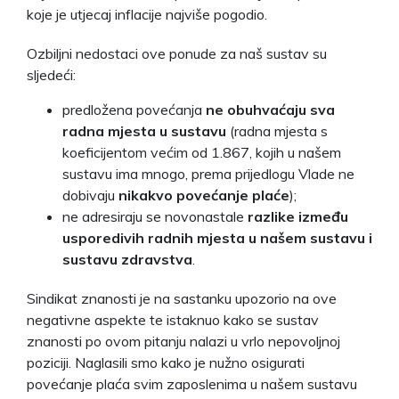
koje je utjecaj inflacije najviše pogodio.
Ozbiljni nedostaci ove ponude za naš sustav su
sljedeći:
predložena povećanja
ne obuhvaćaju sva
radna mjesta u sustavu
(radna mjesta s
koeficijentom većim od 1.867, kojih u našem
sustavu ima mnogo, prema prijedlogu Vlade ne
dobivaju
nikakvo povećanje plaće
);
ne adresiraju se novonastale
razlike između
usporedivih radnih mjesta u našem sustavu i
sustavu zdravstva
.
Sindikat znanosti je na sastanku upozorio na ove
negativne aspekte te istaknuo kako se sustav
znanosti po ovom pitanju nalazi u vrlo nepovoljnoj
poziciji. Naglasili smo kako je nužno osigurati
povećanje plaća svim zaposlenima u našem sustavu