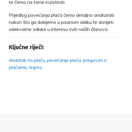
te ćemo na tome inzistirati.
Prijedlog povećanja plaća ćemo detaljno analizirati
nakon što ga dobijemo u pisanom obliku te donijeti
adekvatne odluke u interesu svih naših članova.
Ključne riječi:
dodatak na plaću
,
povećanje plaća
,
pregovori o
plaćama
,
regres