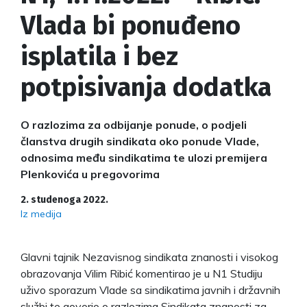
Vlada bi ponuđeno
isplatila i bez
potpisivanja dodatka
O razlozima za odbijanje ponude, o podjeli
članstva drugih sindikata oko ponude Vlade,
odnosima među sindikatima te ulozi premijera
Plenkovića u pregovorima
2. studenoga 2022.
Iz medija
Glavni tajnik Nezavisnog sindikata znanosti i visokog
obrazovanja Vilim Ribić komentirao je u N1 Studiju
uživo sporazum Vlade sa sindikatima javnih i državnih
službi te govorio o razlozima Sindikata znanosti za