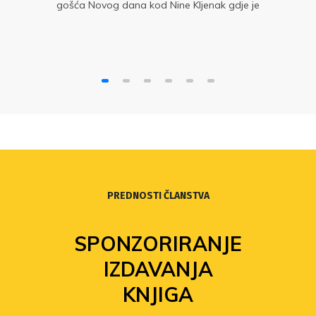
gošća Novog dana kod Nine Kljenak gdje je
upozorila na diskriminaciju dijela nastavnika.
PREDNOSTI ČLANSTVA
SPONZORIRANJE
IZDAVANJA
KNJIGA