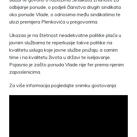
odbijanje ponude, o podjeli članstva drugih sindikata
oko ponude Vlade, o odnosima među sindikatima te
ulozi premijera Plenkovića u pregovorima.
Ukazao je na štetnost neadekvatne politike plaća u
javnim službama te reperkusije takve politike na
kvalitetu usluga koje javne službe pružaju, a samim
time i na kvalitetu života u državi te iseljavanje.
Pojasnio je zašto ponuda Vlade nije fer prema njenim
zaposlenicima.
Za više informacija pogledajte snimku gostovanja: