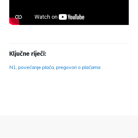
Ključne riječi:
N1
,
povećanje plaća
,
pregovori o plaćama