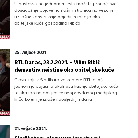
U nastavku na jednom mjestu možete pronaći sve
dosadašnje objave na našim stranicama vezane
uz lažne konstrukcije pojedinih medija oko
obiteljske kuće gospodina Ribića
25. veljače 2021.
RTL Danas, 23.2.2021. – Vilim Ribić
demantira neistine oko obiteljske kuće
Glavni tajnik Sindikata za kamere RTL-a još
jednom je pojasnio okolnosti kupnje obiteljske kuće
te ukazao na posljedice neopravdanog medijskog
linča kojem je izložen posljednjih dana
21. veljače 2021.