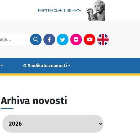
EINSTEIN ČLAN SINDIKATA
Facebook
Twitter
Flickr
Youtube
English
O Sindikatu znanosti
Arhiva novosti