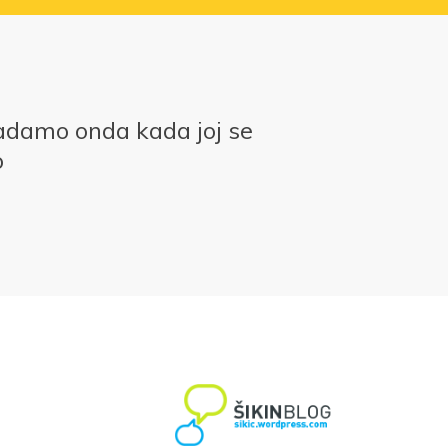
adamo onda kada joj se
o