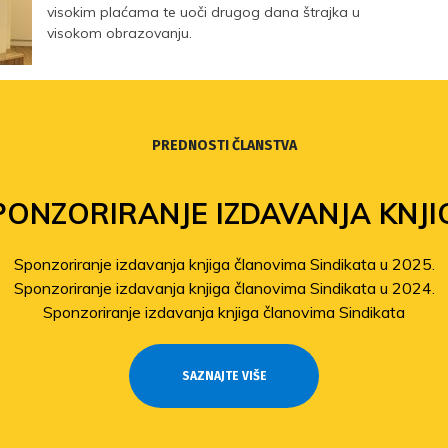
visokim plaćama te uoči drugog dana štrajka u
visokom obrazovanju.
PREDNOSTI ČLANSTVA
PONZORIRANJE IZDAVANJA KNJI
Sponzoriranje izdavanja knjiga članovima Sindikata u 2025.
Sponzoriranje izdavanja knjiga članovima Sindikata u 2024.
Sponzoriranje izdavanja knjiga članovima Sindikata
SAZNAJTE VIŠE