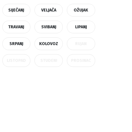
SIJEČANJ
VELJAČA
OŽUJAK
TRAVANJ
SVIBANJ
LIPANJ
SRPANJ
KOLOVOZ
RUJAN
LISTOPAD
STUDENI
PROSINAC