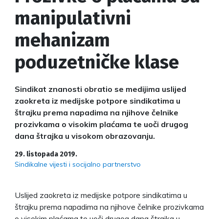
manipulativni
mehanizam
poduzetničke klase
Sindikat znanosti obratio se medijima uslijed
zaokreta iz medijske potpore sindikatima u
štrajku prema napadima na njihove čelnike
prozivkama o visokim plaćama te uoči drugog
dana štrajka u visokom obrazovanju.
29. listopada 2019.
Sindikalne vijesti i socijalno partnerstvo
Uslijed zaokreta iz medijske potpore sindikatima u
štrajku prema napadima na njihove čelnike prozivkama
o visokim plaćama te uoči drugog dana štrajka u