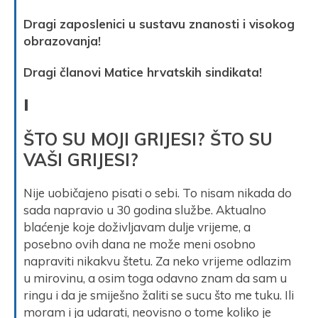
Dragi zaposlenici u sustavu znanosti i visokog
obrazovanja!
Dragi članovi Matice hrvatskih sindikata!
I
ŠTO SU MOJI GRIJESI? ŠTO SU
VAŠI GRIJESI?
Nije uobičajeno pisati o sebi. To nisam nikada do
sada napravio u 30 godina službe. Aktualno
blaćenje koje doživljavam dulje vrijeme, a
posebno ovih dana ne može meni osobno
napraviti nikakvu štetu. Za neko vrijeme odlazim
u mirovinu, a osim toga odavno znam da sam u
ringu i da je smiješno žaliti se sucu što me tuku. Ili
moram i ja udarati, neovisno o tome koliko je