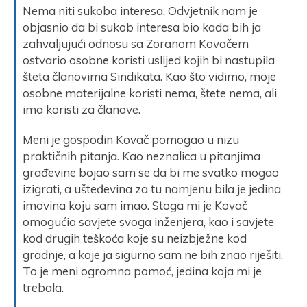
Nema niti sukoba interesa. Odvjetnik nam je
objasnio da bi sukob interesa bio kada bih ja
zahvaljujući odnosu sa Zoranom Kovačem
ostvario osobne koristi uslijed kojih bi nastupila
šteta članovima Sindikata. Kao što vidimo, moje
osobne materijalne koristi nema, štete nema, ali
ima koristi za članove.
Meni je gospodin Kovač pomogao u nizu
praktičnih pitanja. Kao neznalica u pitanjima
građevine bojao sam se da bi me svatko mogao
izigrati, a ušteđevina za tu namjenu bila je jedina
imovina koju sam imao. Stoga mi je Kovač
omogućio savjete svoga inženjera, kao i savjete
kod drugih teškoća koje su neizbježne kod
gradnje, a koje ja sigurno sam ne bih znao riješiti.
To je meni ogromna pomoć, jedina koja mi je
trebala.