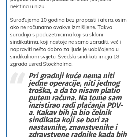
neistina u nizu.
Surađujemo 10 godina bez propasti i afera, osim
ako ne računamo ovakve izmišljene. Takva
suradnja s poduzetnicima koji su skloni
sindikatima, koji nastoje ne samo zaraditi, već i
napraviti nešto dobro za ljude je uobičajena u
sindikalnom svijetu. Švedski sindikati imaju 18
zgrada usred Stockholma.
Pri gradnji kuće nema niti
jedne operacije, niti jednog
troška, a da to nisam platio
putem računa. Na tome sam
inzistirao radi plaćanja PDV-
a. Kakav bih ja bio čelnik
sindikata koji se bori za
nastavnike, znanstvenike i
zdravstvene radnike kada bih