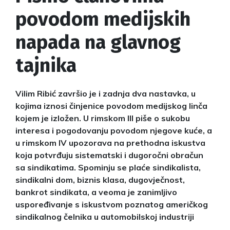
povodom medijskih
napada na glavnog
tajnika
Vilim Ribić završio je i zadnja dva nastavka, u
kojima iznosi činjenice povodom medijskog linča
kojem je izložen. U rimskom III piše o sukobu
interesa i pogodovanju povodom njegove kuće, a
u rimskom IV upozorava na prethodna iskustva
koja potvrđuju sistematski i dugoročni obračun
sa sindikatima. Spominju se plaće sindikalista,
sindikalni dom, biznis klasa, dugovječnost,
bankrot sindikata, a veoma je zanimljivo
uspoređivanje s iskustvom poznatog američkog
sindikalnog čelnika u automobilskoj industriji