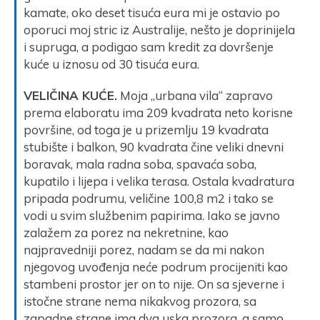
kamate, oko deset tisuća eura mi je ostavio po
oporuci moj stric iz Australije, nešto je doprinijela
i supruga, a podigao sam kredit za dovršenje
kuće u iznosu od 30 tisuća eura.
VELIČINA KUĆE.
Moja „urbana vila“ zapravo
prema elaboratu ima 209 kvadrata neto korisne
površine, od toga je u prizemlju 19 kvadrata
stubište i balkon, 90 kvadrata čine veliki dnevni
boravak, mala radna soba, spavaća soba,
kupatilo i lijepa i velika terasa. Ostala kvadratura
pripada podrumu, veličine 100,8 m2 i tako se
vodi u svim službenim papirima. Iako se javno
zalažem za porez na nekretnine, kao
najpravedniji porez, nadam se da mi nakon
njegovog uvođenja neće podrum procijeniti kao
stambeni prostor jer on to nije. On sa sjeverne i
istočne strane nema nikakvog prozora, sa
zapadne strane ima dva uska prozora, a samo