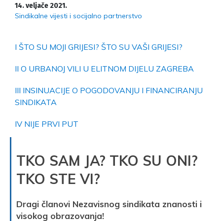
14. veljače 2021.
Sindikalne vijesti i socijalno partnerstvo
I ŠTO SU MOJI GRIJESI? ŠTO SU VAŠI GRIJESI?
II O URBANOJ VILI U ELITNOM DIJELU ZAGREBA
III INSINUACIJE O POGODOVANJU I FINANCIRANJU
SINDIKATA
IV NIJE PRVI PUT
TKO SAM JA? TKO SU ONI?
TKO STE VI?
Dragi članovi Nezavisnog sindikata znanosti i
visokog obrazovanja!