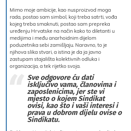
Mimo moje ambicije, kao nusproizvod moga
rada, postao sam simbol, koji treba satrti, vođa
kojeg treba smaknuti, postao sam prepreka
uređenju Hrvatske na način kako to diletanti u
medijima i među anarhoidnim dijelom
poduzetnika sebi zamišljaju. Naravno, to je
njihova slika stvari, a istina je da ja javno
zastupam stajališta kolektivnih odluka i
organizacija, a tek rijetko svoja.
Sve odgovore ću dati
isključivo vama, članovima i
zaposlenicima, jer ste vi
mjesto o kojem Sindikat
ovisi, kao što i vaši interesi i
prava u dobrom dijelu ovise o
Sindikatu.