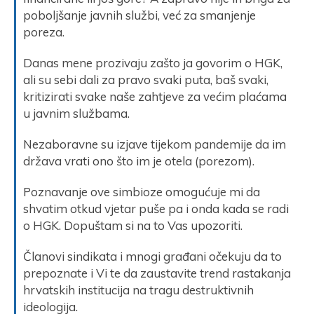
poboljšanje javnih službi, već za smanjenje
poreza.
Danas mene prozivaju zašto ja govorim o HGK,
ali su sebi dali za pravo svaki puta, baš svaki,
kritizirati svake naše zahtjeve za većim plaćama
u javnim službama.
Nezaboravne su izjave tijekom pandemije da im
država vrati ono što im je otela (porezom).
Poznavanje ove simbioze omogućuje mi da
shvatim otkud vjetar puše pa i onda kada se radi
o HGK. Dopuštam si na to Vas upozoriti.
Članovi sindikata i mnogi građani očekuju da to
prepoznate i Vi te da zaustavite trend rastakanja
hrvatskih institucija na tragu destruktivnih
ideologija.