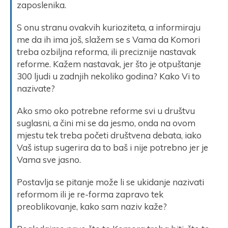
zaposlenika.
S onu stranu ovakvih kurioziteta, a informiraju
me da ih ima još, slažem se s Vama da Komori
treba ozbiljna reforma, ili preciznije nastavak
reforme. Kažem nastavak, jer što je otpuštanje
300 ljudi u zadnjih nekoliko godina? Kako Vi to
nazivate?
Ako smo oko potrebne reforme svi u društvu
suglasni, a čini mi se da jesmo, onda na ovom
mjestu tek treba početi društvena debata, iako
Vaš istup sugerira da to baš i nije potrebno jer je
Vama sve jasno.
Postavlja se pitanje može li se ukidanje nazivati
reformom ili je re-forma zapravo tek
preoblikovanje, kako sam naziv kaže?