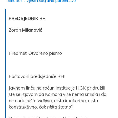
Sindikalne vijesti i socijalno partnerstvo
PREDSJEDNIK RH
Zoran
Milanović
Predmet: Otvoreno pismo
Poštovani predsjedniče RH!
Javnom linču na račun institucije HGK pridružili
ste se izjavom da Komora više nema smisla i da
ne nudi
„ništa vidljivo, ništa konkretno, ništa
konstruktivno, čak ništa štetno“
.