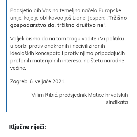
Podsjetio bih Vas na temeljno načelo Europske
unije, koje je oblikovao još Lionel Jospen:
„Tržišno
gospodarstvo da, tržišno društvo ne“
.
Voljeli bismo da na tom tragu vodite i Vi politiku
u borbi protiv anakronih i neciviliziranih
ideoloških koncepata i protiv njima pripadajućih
profanih materijalnih interesa, na štetu narodne
većine.
Zagreb, 6. veljače 2021.
Vilim Ribić, predsjednik Matice hrvatskih
sindikata
Ključne riječi: