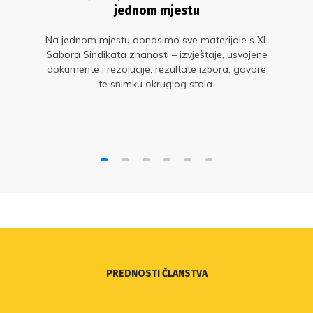
jednom mjestu
Na jednom mjestu donosimo sve materijale s XI.
Sabora Sindikata znanosti – izvještaje, usvojene
dokumente i rezolucije, rezultate izbora, govore
te snimku okruglog stola.
PREDNOSTI ČLANSTVA