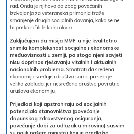
rad. Onda je njihovo da zbog povećanih
izdvajanja za veteranska primanja traže
smanjenje drugih socijalnih davanja, kako se ne
bi prekoračili fiskalni okviri.
Zaključujem da misija MMF-a nije kvalitetno
snimila kompleksnost socijalne i ekonomske
međuovisnosti u zemlji, pa stoga njeni savjeti
nisu doprinos rješavanju vitalnih i aktualnih
nacionalnih problema.
Smatrati da sređena
ekonomija sređuje i društvo samo po sebi je
velika zabluda, jer nesređeno društvo povratno
urušava ekonomiju.
Prijedlozi koji apstrahiraju od socijalnih
potencijala stanovništva (povećanje
dopunskog zdravstvenog osiguranja,
povećanje dobi za odlazak u mirovinu) sasvim
su nalik našem ministru koji je predložio