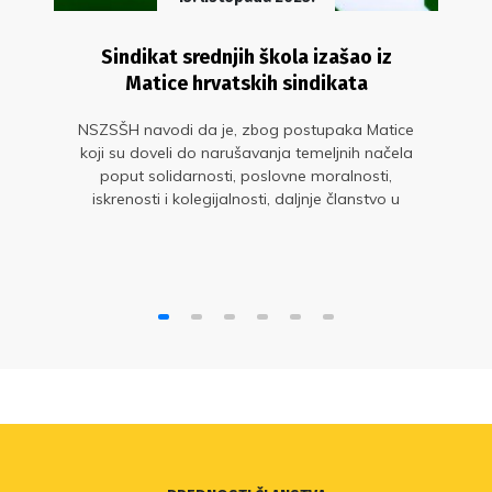
Sindikat srednjih škola izašao iz
Matice hrvatskih sindikata
NSZSŠH navodi da je, zbog postupaka Matice
koji su doveli do narušavanja temeljnih načela
poput solidarnosti, poslovne moralnosti,
iskrenosti i kolegijalnosti, daljnje članstvo u
Matici postalo kontraproduktivno i neodrživo.