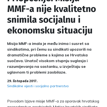
MMF-a nije kvalitetno
snimila socijalnu i
ekonomsku situaciju
Misija MMF-a imala je među inima i susret sa
sindikatima, pri čemu su sindikati upozorili na
dramatične probleme s kojima se Hrvatska
suočava. Unatoč visokom stupnju suglasja i
razumijevanja na sastanku, u izvještaju se
uglavnom ti problemi zaobilaze.
29. listopada 2017.
Sindikalne vijesti i socijalno partnerstvo
Povodom Izjave misije MMF-a za oporavak hrvatskog
gospodarstva, predsjednik Matice hrvatskih sindikata