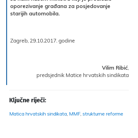
oporezivanje građana za posjedovanje
starijih automobila.
Zagreb, 29.10.2017. godine
Vilim Ribić
,
predsjednik Matice hrvatskih sindikata
Ključne riječi:
Matica hrvatskih sindikata
,
MMF
,
strukturne reforme