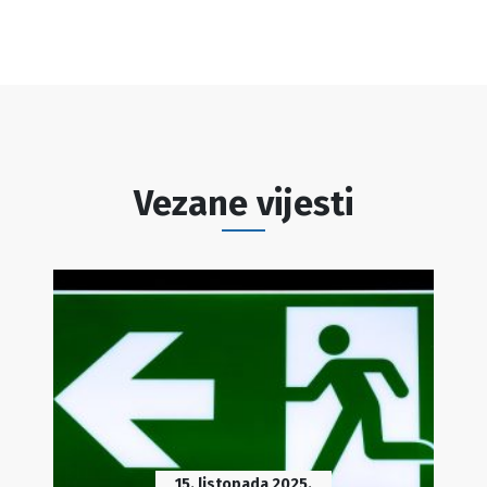
Vezane vijesti
15. listopada 2025.