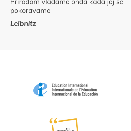
Prirodom vladamo onda kada joj se
pokoravamo
Leibnitz