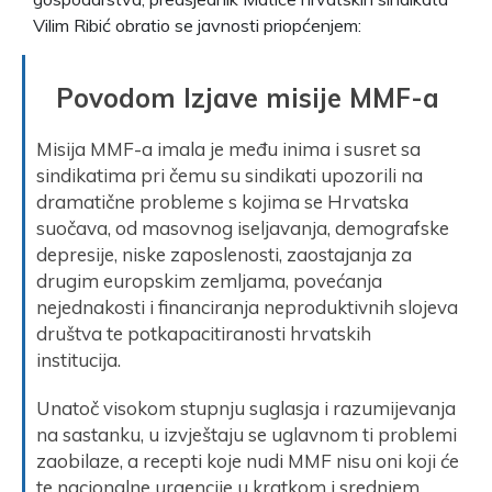
Vilim Ribić obratio se javnosti priopćenjem:
Povodom Izjave misije MMF-a
Misija MMF-a imala je među inima i susret sa
sindikatima pri čemu su sindikati upozorili na
dramatične probleme s kojima se Hrvatska
suočava, od masovnog iseljavanja, demografske
depresije, niske zaposlenosti, zaostajanja za
drugim europskim zemljama, povećanja
nejednakosti i financiranja neproduktivnih slojeva
društva te potkapacitiranosti hrvatskih
institucija.
Unatoč visokom stupnju suglasja i razumijevanja
na sastanku, u izvještaju se uglavnom ti problemi
zaobilaze, a recepti koje nudi MMF nisu oni koji će
te nacionalne urgencije u kratkom i srednjem