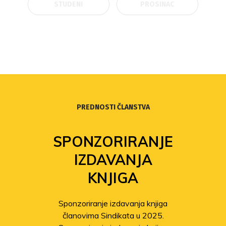
STUDENI
PROSINAC
PREDNOSTI ČLANSTVA
SPONZORIRANJE
IZDAVANJA
KNJIGA
Sponzoriranje izdavanja knjiga
članovima Sindikata u 2025.