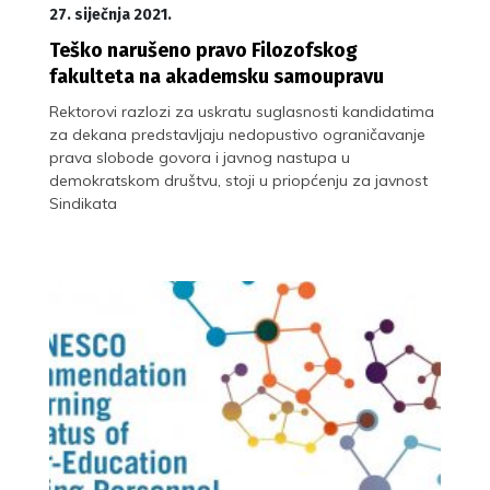
27. siječnja 2021.
Teško narušeno pravo Filozofskog
fakulteta na akademsku samoupravu
Rektorovi razlozi za uskratu suglasnosti kandidatima
za dekana predstavljaju nedopustivo ograničavanje
prava slobode govora i javnog nastupa u
demokratskom društvu, stoji u priopćenju za javnost
Sindikata