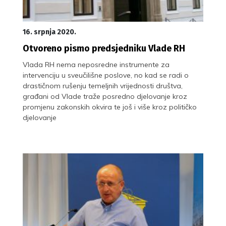
16. srpnja 2020.
Otvoreno pismo predsjedniku Vlade RH
Vlada RH nema neposredne instrumente za
intervenciju u sveučilišne poslove, no kad se radi o
drastičnom rušenju temeljnih vrijednosti društva,
građani od Vlade traže posredno djelovanje kroz
promjenu zakonskih okvira te još i više kroz političko
djelovanje