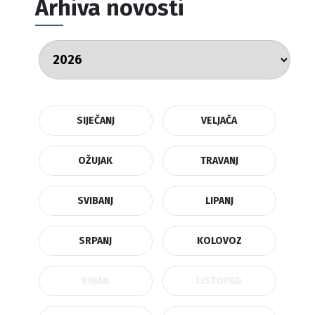
Arhiva novosti
SIJEČANJ
VELJAČA
OŽUJAK
TRAVANJ
SVIBANJ
LIPANJ
SRPANJ
KOLOVOZ
RUJAN
LISTOPAD