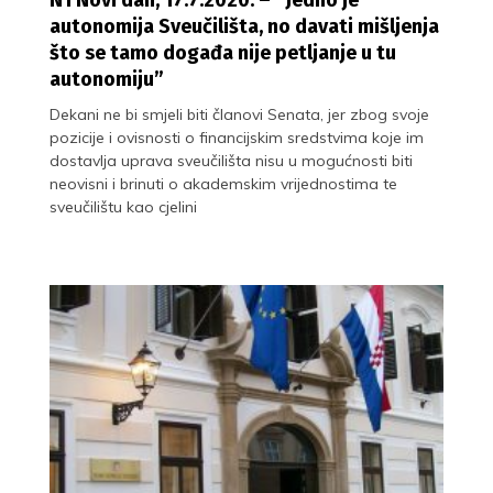
autonomija Sveučilišta, no davati mišljenja
što se tamo događa nije petljanje u tu
autonomiju”
Dekani ne bi smjeli biti članovi Senata, jer zbog svoje
pozicije i ovisnosti o financijskim sredstvima koje im
dostavlja uprava sveučilišta nisu u mogućnosti biti
neovisni i brinuti o akademskim vrijednostima te
sveučilištu kao cjelini