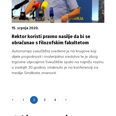
15. srpnja 2020.
Rektor koristi pravno nasilje da bi se
obračunao s Filozofskim fakultetom
Autonomija sveučilišta svedena je na krugove koji
dijele pogodnosti i materijalna sredstva te je zbog
trgovine utjecajima Sveučilište spalo na najnižu razinu
u zadnjih 30 godina, istaknuto je na konferenciji za
medije Sindikata znanosti.
<
1
2
3
4
>