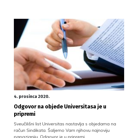
4. prosinca 2020.
Odgovor na objede Universitasa je u
pripremi
Sveučilišni list Universitas nastavlja s objedama na
račun Sindikata. Šaljemo Vam njihovu najnoviju
papazjaniju. Odgovor je u pripremi.