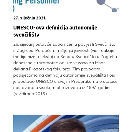
27. siječnja 2021.
UNESCO-ova definicija autonomije
sveučilišta
26. siječanj ostat će zapamćen u povijesti Sveučilišta
u Zagrebu. Po općem mišljenju javnosti (vidi reakcije
medija niže u tekstu) na Senatu Sveučilišta u Zagrebu
donesene su sramotne odluke vezano za izbor
dekana Filozofskog fakulteta. Tim povodom
podsjećamo na definiciju autonomije sveučilišta koju
je postavio UNESCO u svojim Preporukama o statusu
nastavnika u visokom obrazovanju iz 1997. godine
(revidirano 2016.)