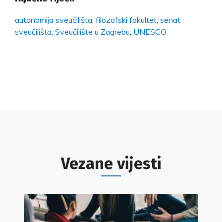
autonomija sveučilišta
,
filozofski fakultet
,
senat
sveučilišta
,
Sveučilište u Zagrebu
,
UNESCO
Vezane vijesti