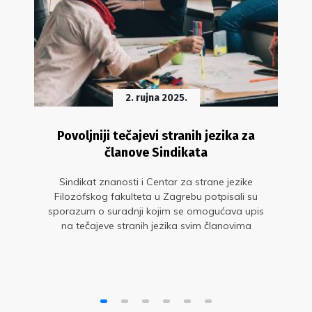
2. rujna 2025.
Povoljniji tečajevi stranih jezika za
članove Sindikata
Sindikat znanosti i Centar za strane jezike
Filozofskog fakulteta u Zagrebu potpisali su
sporazum o suradnji kojim se omogućava upis
na tečajeve stranih jezika svim članovima
Sindikata po posebnim uvjetima i sniženim
cijenama tečajeva