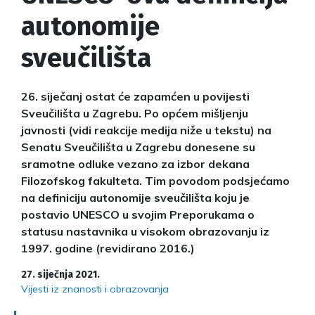
autonomije
sveučilišta
26. siječanj ostat će zapamćen u povijesti
Sveučilišta u Zagrebu. Po općem mišljenju
javnosti (vidi reakcije medija niže u tekstu) na
Senatu Sveučilišta u Zagrebu donesene su
sramotne odluke vezano za izbor dekana
Filozofskog fakulteta. Tim povodom podsjećamo
na definiciju autonomije sveučilišta koju je
postavio UNESCO u svojim Preporukama o
statusu nastavnika u visokom obrazovanju iz
1997. godine (revidirano 2016.)
27. siječnja 2021.
Vijesti iz znanosti i obrazovanja