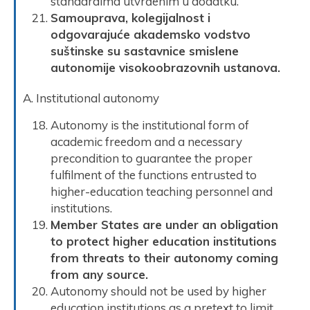
standardima utvrđenim u dodatku.
Samouprava, kolegijalnost i
odgovarajuće akademsko vodstvo
suštinske su sastavnice smislene
autonomije visokoobrazovnih ustanova.
A. Institutional autonomy
Autonomy is the institutional form of
academic freedom and a necessary
precondition to guarantee the proper
fulfilment of the functions entrusted to
higher-education teaching personnel and
institutions.
Member States are under an obligation
to protect higher education institutions
from threats to their autonomy coming
from any source.
Autonomy should not be used by higher
education institutions as a pretext to limit