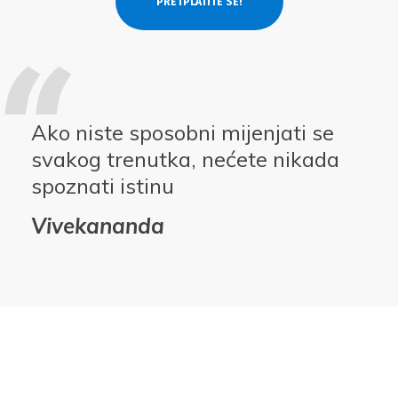
Ako niste sposobni mijenjati se
svakog trenutka, nećete nikada
spoznati istinu
Vivekananda