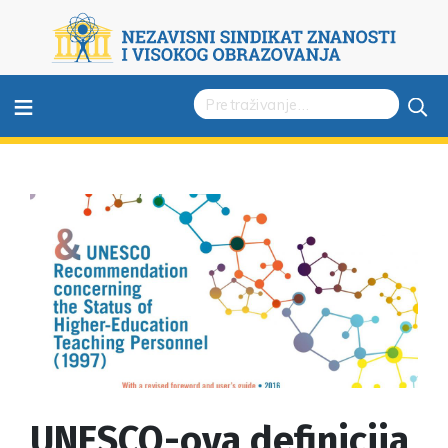
≡
UNESCO-ova definicija