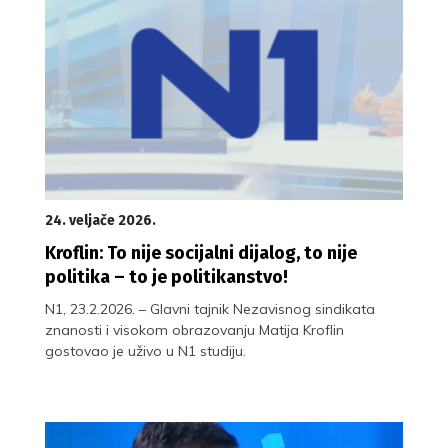
24. veljače 2026.
Kroflin: To nije socijalni dijalog, to nije
politika – to je politikanstvo!
N1, 23.2.2026. – Glavni tajnik Nezavisnog sindikata
znanosti i visokom obrazovanju Matija Kroflin
gostovao je uživo u N1 studiju.