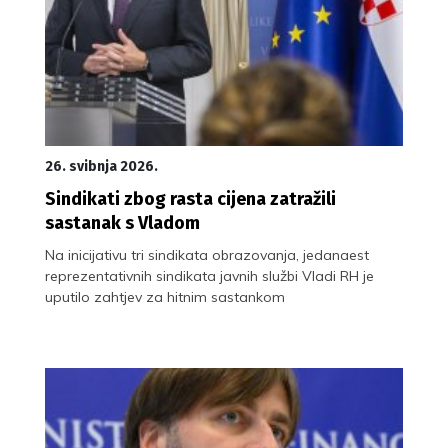
26. svibnja 2026.
Sindikati zbog rasta cijena zatražili
sastanak s Vladom
Na inicijativu tri sindikata obrazovanja, jedanaest
reprezentativnih sindikata javnih službi Vladi RH je
uputilo zahtjev za hitnim sastankom