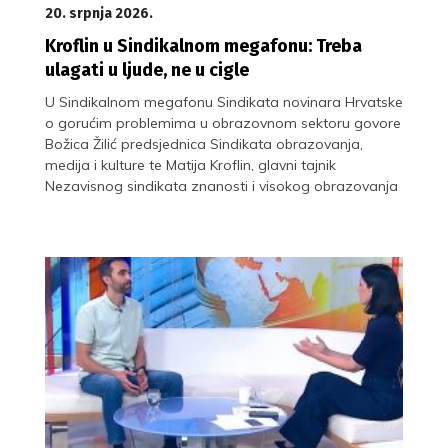
20. srpnja 2026.
Kroflin u Sindikalnom megafonu: Treba
ulagati u ljude, ne u cigle
U Sindikalnom megafonu Sindikata novinara Hrvatske
o gorućim problemima u obrazovnom sektoru govore
Božica Žilić predsjednica Sindikata obrazovanja,
medija i kulture te Matija Kroflin, glavni tajnik
Nezavisnog sindikata znanosti i visokog obrazovanja