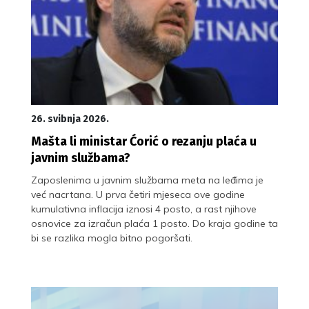
26. svibnja 2026.
Mašta li ministar Ćorić o rezanju plaća u
javnim službama?
Zaposlenima u javnim službama meta na leđima je
već nacrtana. U prva četiri mjeseca ove godine
kumulativna inflacija iznosi 4 posto, a rast njihove
osnovice za izračun plaća 1 posto. Do kraja godine ta
bi se razlika mogla bitno pogoršati.