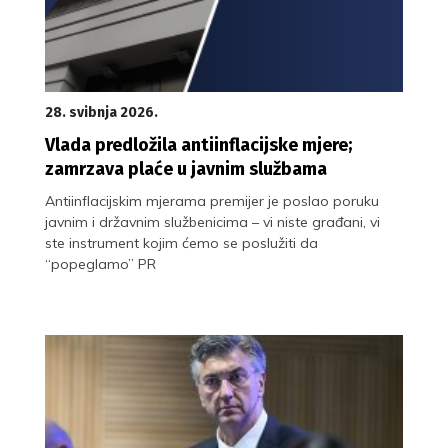
28. svibnja 2026.
Vlada predložila antiinflacijske mjere;
zamrzava plaće u javnim službama
Antiinflacijskim mjerama premijer je poslao poruku
javnim i državnim službenicima – vi niste građani, vi
ste instrument kojim ćemo se poslužiti da
“popeglamo” PR