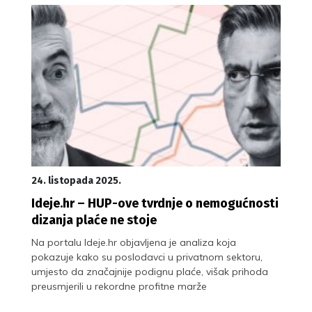
24. listopada 2025.
Ideje.hr – HUP-ove tvrdnje o nemogućnosti
dizanja plaće ne stoje
Na portalu Ideje.hr objavljena je analiza koja
pokazuje kako su poslodavci u privatnom sektoru,
umjesto da značajnije podignu plaće, višak prihoda
preusmjerili u rekordne profitne marže