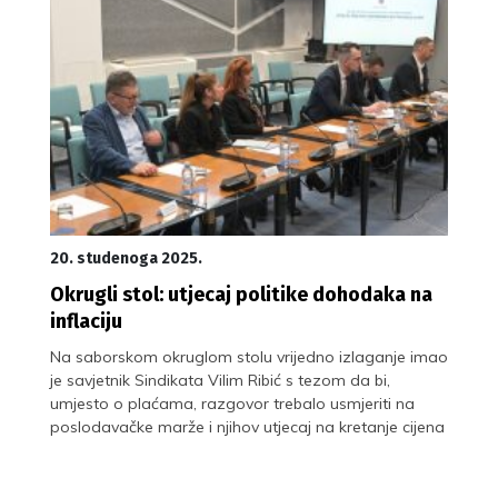
20. studenoga 2025.
Okrugli stol: utjecaj politike dohodaka na
inflaciju
Na saborskom okruglom stolu vrijedno izlaganje imao
je savjetnik Sindikata Vilim Ribić s tezom da bi,
umjesto o plaćama, razgovor trebalo usmjeriti na
poslodavačke marže i njihov utjecaj na kretanje cijena