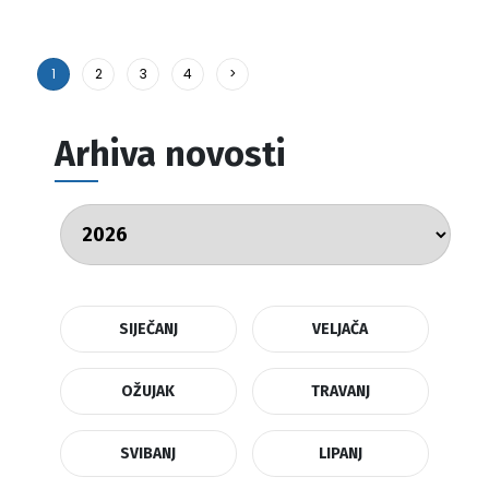
1
2
3
4
>
Arhiva novosti
SIJEČANJ
VELJAČA
OŽUJAK
TRAVANJ
SVIBANJ
LIPANJ