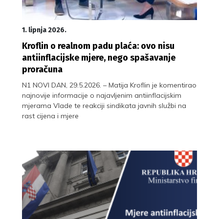
1. lipnja 2026.
Kroflin o realnom padu plaća: ovo nisu
antiinflacijske mjere, nego spašavanje
proračuna
N1 NOVI DAN, 29.5.2026. – Matija Kroflin je komentirao
najnovije informacije o najavljenim antiinflacijskim
mjerama Vlade te reakciji sindikata javnih službi na
rast cijena i mjere