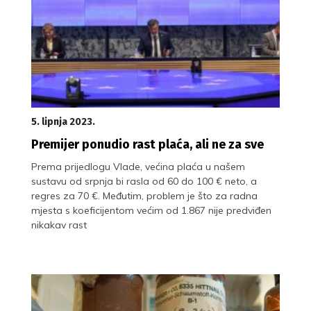
5. lipnja 2023.
Premijer ponudio rast plaća, ali ne za sve
Prema prijedlogu Vlade, većina plaća u našem
sustavu od srpnja bi rasla od 60 do 100 € neto, a
regres za 70 €. Međutim, problem je što za radna
mjesta s koeficijentom većim od 1.867 nije predviđen
nikakav rast