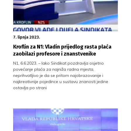
7. lipnja 2023.
Kroflin za N1: Vladin prijedlog rasta plaća
zaobilazi profesore i znanstvenike
N1, 6.6.2023. – Iako Sindikat pozdravlja osjetno
povećanje plaća za najniža radna mjesta,
neprihvatljivo je da se pritom najobrazovanije i
najkreativnije pojedince u sustavu znanosti jedine
ostavlja po strani