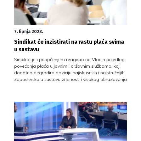
7. lipnja 2023.
Sindikat će inzistirati na rastu plaća svima
u sustavu
Sindikat je i priopćenjem reagirao na Vladin prijedlog
povećanja plaća u javnim i državnim službama, koji
dodatno degradira poziciju najiskusnijih i najstručnijih
zaposlenika u sustavu znanosti i visokog obrazovanja