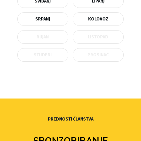
SVIBANJ
LIPANJ
SRPANJ
KOLOVOZ
RUJAN
LISTOPAD
STUDENI
PROSINAC
PREDNOSTI ČLANSTVA
SPONZORIRANJE