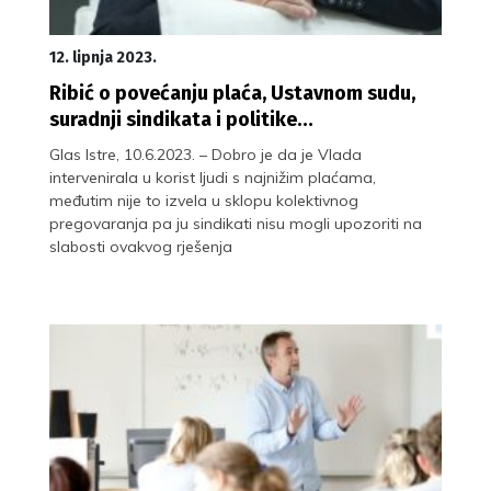
12. lipnja 2023.
Ribić o povećanju plaća, Ustavnom sudu,
suradnji sindikata i politike…
Glas Istre, 10.6.2023. – Dobro je da je Vlada
intervenirala u korist ljudi s najnižim plaćama,
međutim nije to izvela u sklopu kolektivnog
pregovaranja pa ju sindikati nisu mogli upozoriti na
slabosti ovakvog rješenja