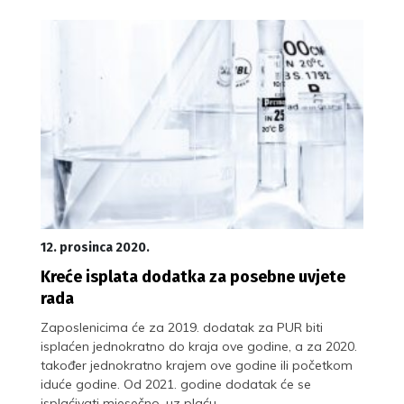
12. prosinca 2020.
Kreće isplata dodatka za posebne uvjete
rada
Zaposlenicima će za 2019. dodatak za PUR biti
isplaćen jednokratno do kraja ove godine, a za 2020.
također jednokratno krajem ove godine ili početkom
iduće godine. Od 2021. godine dodatak će se
isplaćivati mjesečno, uz plaću.