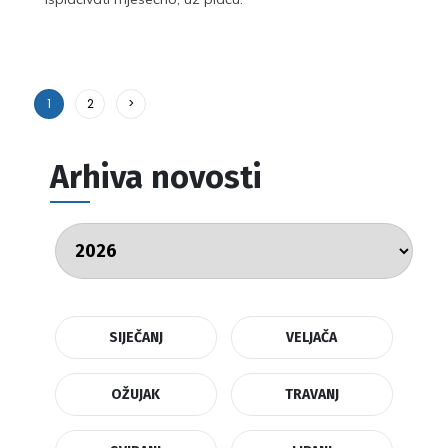
1
2
>
Arhiva novosti
SIJEČANJ
VELJAČA
OŽUJAK
TRAVANJ