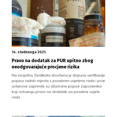
14. studenoga 2021.
Pravo na dodatak za PUR upitno zbog
neodgovarajuće procjene rizika
Na inicijativu Sindikata dovršena je dopuna verifikacije
popisa radnih mjesta s posebnim uvjetima rada i prve
ustanove zaprimile su ažurirane popise zaposlenika
koji ostvaruju pravo na dodatak za posebne uvjete
rada