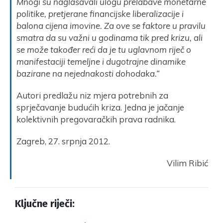
Mnogi su naglašavali ulogu prelabave monetarne
politike, pretjerane financijske liberalizacije i
balona cijena imovine. Za ove se faktore u pravilu
smatra da su važni u godinama tik pred krizu, ali
se može također reći da je tu uglavnom riječ o
manifestaciji temeljne i dugotrajne dinamike
bazirane na nejednakosti dohodaka.“
Autori predlažu niz mjera potrebnih za
sprječavanje budućih kriza. Jedna je jačanje
kolektivnih pregovaračkih prava radnika.
Zagreb, 27. srpnja 2012.
Vilim Ribić
Ključne riječi: