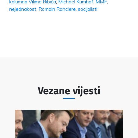
kolumna Vilima Ribića
,
Michael Kumhof
,
MMF
,
nejednakost
,
Romain Ranciere
,
socijalisti
Vezane vijesti