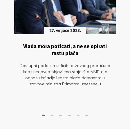
27. veljače 2023.
Vlada mora poticati, a ne se opirati
rastu plaća
Dostupni podaci o suficitu državnog proračuna
kao i nedavno objavljena stajališta MMF-a o
odnosu inflacije i rasta plaća demantiraju
stavove ministra Primorca iznesene u
prošlogodišnjim pregovorima sa sindikatima