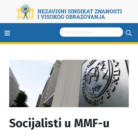
≡
Socijalisti u MMF-u