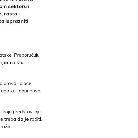
om sektoru i
, rasta i
a isprazniti.
vatske. Preporučuju
jnjem
rastu
a prava i plaće
rada koji doprinose.
, koja predstavljaju
 ne treba
dalje
raditi,
ažili.