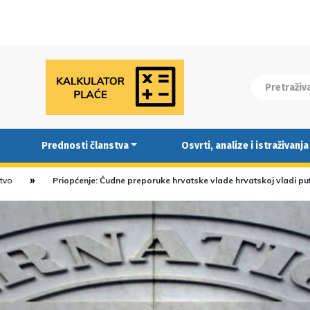
Prednosti članstva
Osvrti, analize i istraživanja
stvo
Priopćenje: Čudne preporuke hrvatske vlade hrvatskoj vladi 