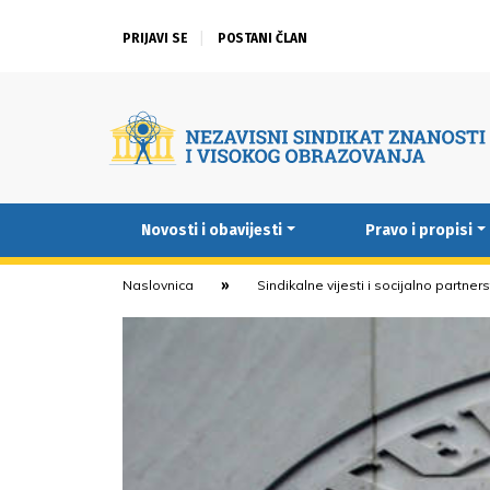
PRIJAVI SE
POSTANI ČLAN
Novosti i obavijesti
Pravo i propisi
Naslovnica
Sindikalne vijesti i socijalno partner