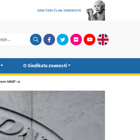
EINSTEIN ČLAN SINDIKATA
Facebook
Twitter
Flickr
Youtube
English
O Sindikatu znanosti
putem MMF-a