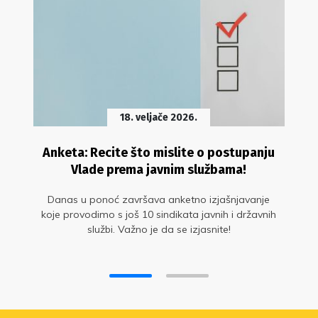
18. veljače 2026.
Anketa: Recite što mislite o postupanju
Vlade prema javnim službama!
Danas u ponoć završava anketno izjašnjavanje
koje provodimo s još 10 sindikata javnih i državnih
službi. Važno je da se izjasnite!