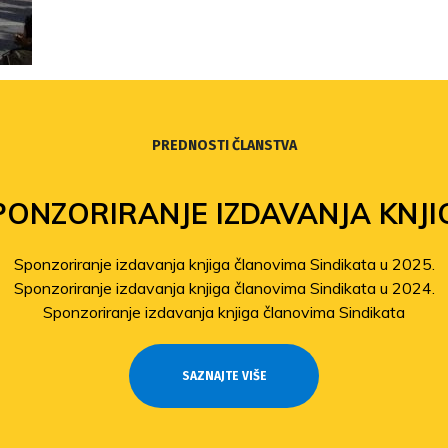
PREDNOSTI ČLANSTVA
PONZORIRANJE IZDAVANJA KNJI
Sponzoriranje izdavanja knjiga članovima Sindikata u 2025.
Sponzoriranje izdavanja knjiga članovima Sindikata u 2024.
Sponzoriranje izdavanja knjiga članovima Sindikata
SAZNAJTE VIŠE