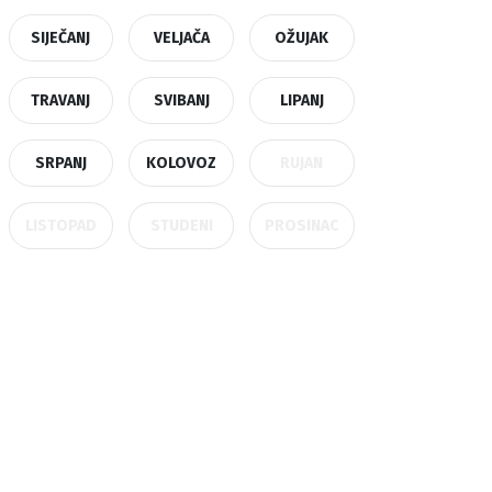
SIJEČANJ
VELJAČA
OŽUJAK
TRAVANJ
SVIBANJ
LIPANJ
SRPANJ
KOLOVOZ
RUJAN
LISTOPAD
STUDENI
PROSINAC