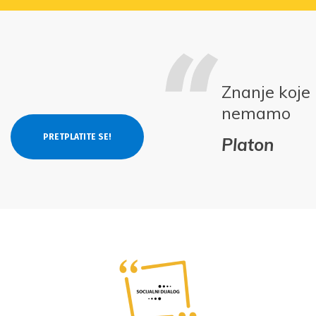
Znanje koje
nemamo
Platon