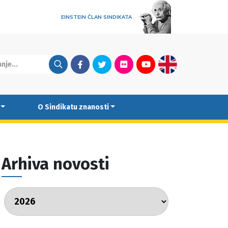
EINSTEIN ČLAN SINDIKATA
Facebook
Twitter
Flickr
Youtube
English
O Sindikatu znanosti
Arhiva novosti