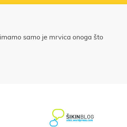
 imamo samo je mrvica onoga što