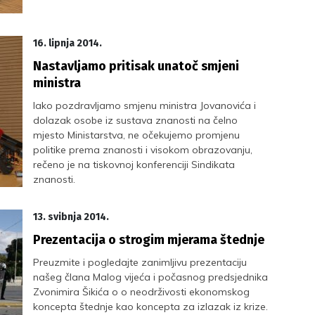
16. lipnja 2014.
Nastavljamo pritisak unatoč smjeni
ministra
Iako pozdravljamo smjenu ministra Jovanovića i
dolazak osobe iz sustava znanosti na čelno
mjesto Ministarstva, ne očekujemo promjenu
politike prema znanosti i visokom obrazovanju,
rečeno je na tiskovnoj konferenciji Sindikata
znanosti.
13. svibnja 2014.
Prezentacija o strogim mjerama štednje
Preuzmite i pogledajte zanimljivu prezentaciju
našeg člana Malog vijeća i počasnog predsjednika
Zvonimira Šikića o o neodrživosti ekonomskog
koncepta štednje kao koncepta za izlazak iz krize.