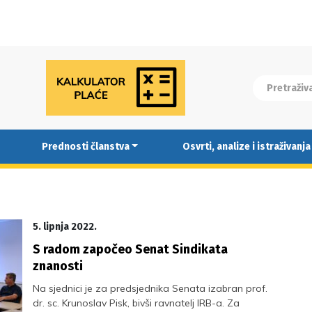
Prednosti članstva
Osvrti, analize i istraživanja
5. lipnja 2022.
S radom započeo Senat Sindikata
znanosti
Na sjednici je za predsjednika Senata izabran prof.
dr. sc. Krunoslav Pisk, bivši ravnatelj IRB-a. Za